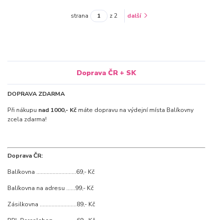
strana
z 2
další
Doprava ČR + SK
DOPRAVA ZDARMA
Při nákupu
nad 1000,- Kč
máte dopravu na výdejní místa Balíkovny
zcela zdarma!
Doprava ČR:
Balíkovna ...........................69,- Kč
Balíkovna na adresu ......99,- Kč
Zásilkovna .........................89,- Kč