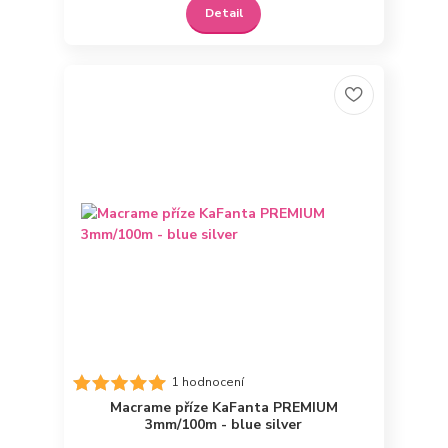
Detail
1 hodnocení
Macrame příze KaFanta PREMIUM
3mm/100m - blue silver