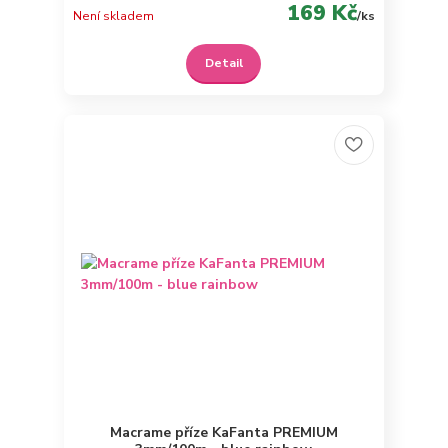
169 Kč
Není skladem
/
ks
Detail
Macrame příze KaFanta PREMIUM