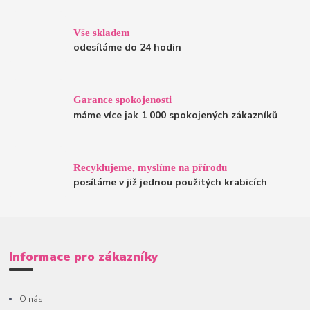
Vše skladem
odesíláme do 24 hodin
Garance spokojenosti
máme více jak 1 000 spokojených zákazníků
Recyklujeme, myslíme na přírodu
posíláme v již jednou použitých krabicích
Informace pro zákazníky
O nás