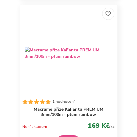
1 hodnocení
Macrame příze KaFanta PREMIUM
3mm/100m - plum rainbow
169 Kč
Není skladem
/
ks