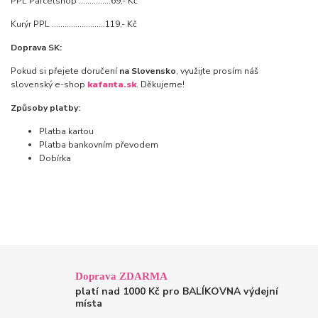
PPL Parcelshop ...............69,- Kč
Kurýr PPL .........................119,- Kč
Doprava SK:
Pokud si přejete doručení
na Slovensko
, využijte prosím náš
slovenský e-shop
kafanta.sk
. Děkujeme!
Způsoby platby:
Platba kartou
Platba bankovním převodem
Dobírka
Doprava ZDARMA
platí nad 1000 Kč pro BALÍKOVNA výdejní
místa