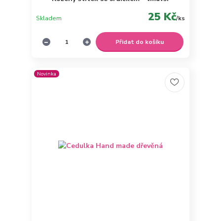
25 Kč
Skladem
/
ks
Přidat do košíku
Novinka