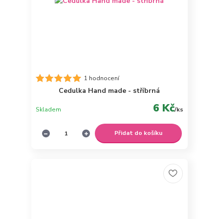
1 hodnocení
Cedulka Hand made - stříbrná
6 Kč
Skladem
/
ks
Přidat do košíku