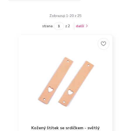
Zobrazuji 1-20 z 25
strana
z 2
další
Kožený štítek se srdíčkem - světlý