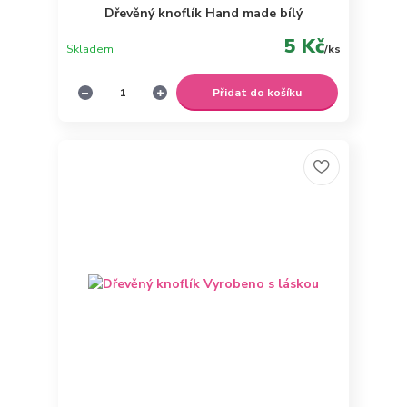
Dřevěný knoflík Hand made bílý
5 Kč
Skladem
/
ks
Přidat do košíku