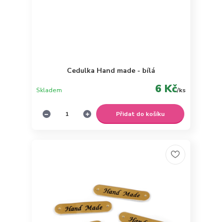
Cedulka Hand made - bílá
6 Kč
Skladem
/
ks
Přidat do košíku