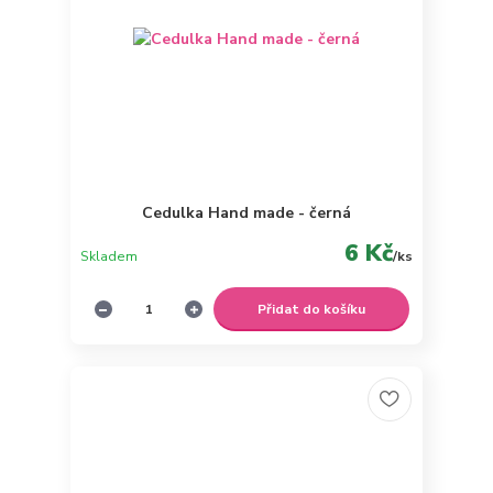
Cedulka Hand made - černá
6 Kč
Skladem
/
ks
Přidat do košíku