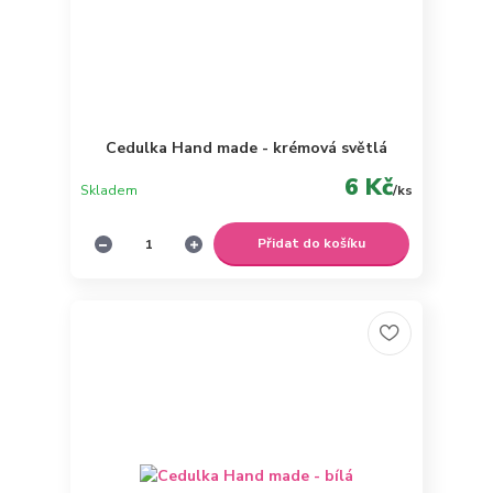
Cedulka Hand made - krémová světlá
6 Kč
Skladem
/
ks
Přidat do košíku