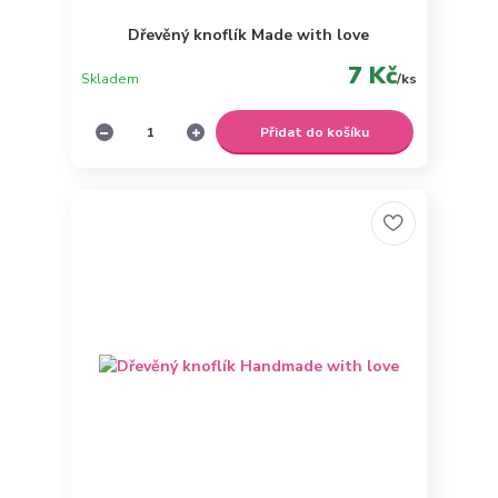
Dřevěný knoflík Made with love
7 Kč
Skladem
/
ks
Přidat do košíku