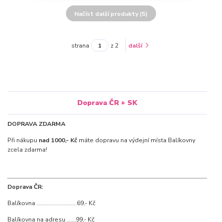
Načíst další produkty (5)
strana
z 2
další
Doprava ČR + SK
DOPRAVA ZDARMA
Při nákupu
nad 1000,- Kč
máte dopravu na výdejní místa Balíkovny
zcela zdarma!
Doprava ČR:
Balíkovna ...........................69,- Kč
Balíkovna na adresu ......99,- Kč