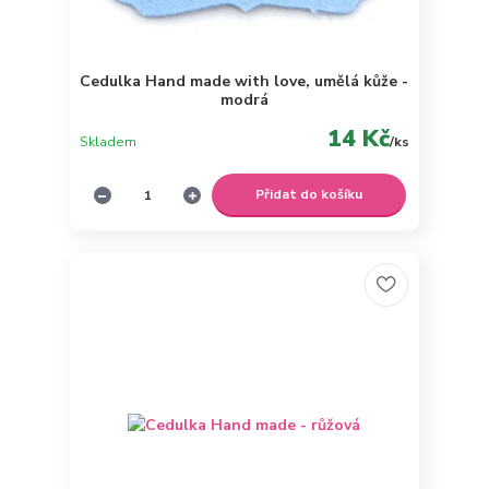
Cedulka Hand made with love, umělá kůže -
modrá
14 Kč
Skladem
/
ks
Přidat do košíku