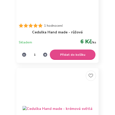
1 hodnocení
Cedulka Hand made - růžová
6 Kč
Skladem
/
ks
Přidat do košíku