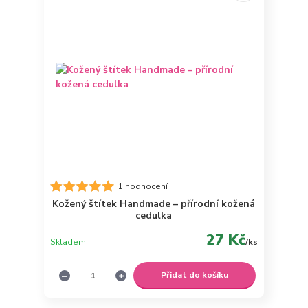
1 hodnocení
Kožený štítek Handmade – přírodní kožená
cedulka
27 Kč
Skladem
/
ks
Přidat do košíku