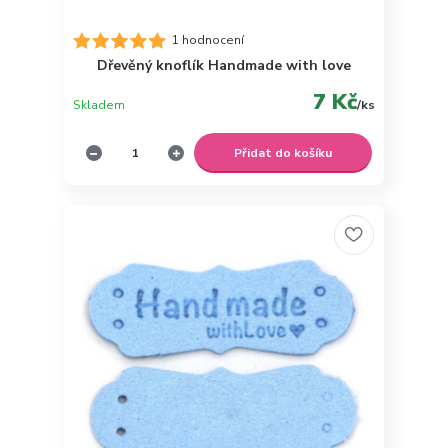
1 hodnocení
Dřevěný knoflík Handmade with love
7 Kč
Skladem
/
ks
Přidat do košíku