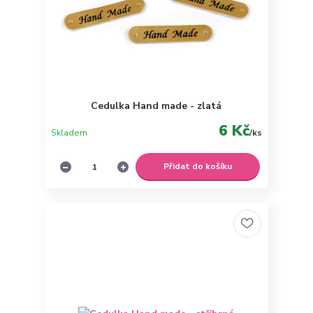
Cedulka Hand made - zlatá
6 Kč
Skladem
/
ks
Přidat do košíku