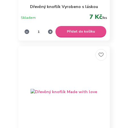
Dřevěný knoflík Vyrobeno s láskou
7 Kč
Skladem
/
ks
Přidat do košíku