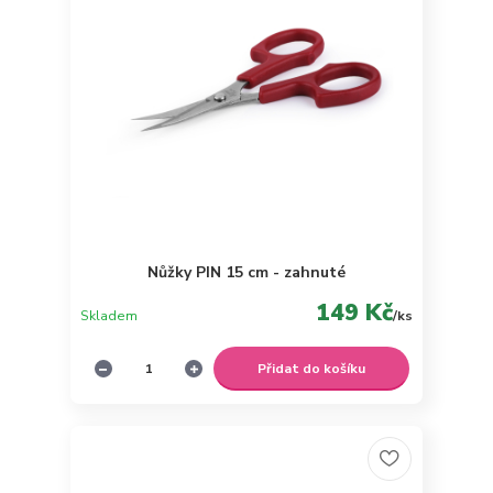
Nůžky PIN 15 cm - zahnuté
149 Kč
Skladem
/
ks
Přidat do košíku