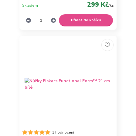
299 Kč
Skladem
/
ks
Přidat do košíku
1 hodnocení