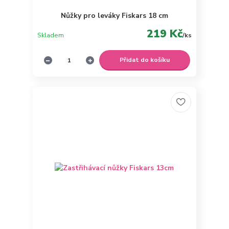
Nůžky pro leváky Fiskars 18 cm
219 Kč
Skladem
/
ks
Přidat do košíku