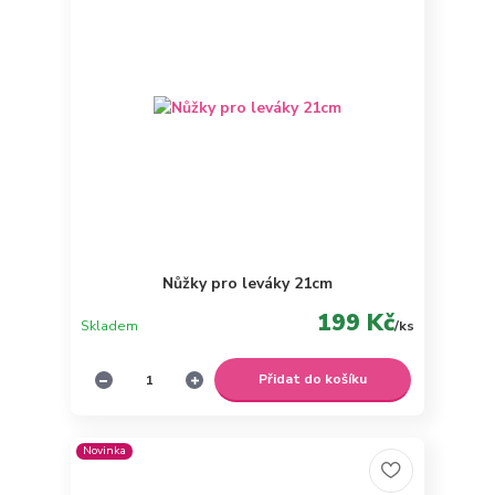
Nůžky pro leváky 21cm
199 Kč
Skladem
/
ks
Přidat do košíku
Novinka