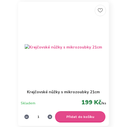
Krejčovské nůžky s mikrozoubky 21cm
199 Kč
Skladem
/
ks
Přidat do košíku