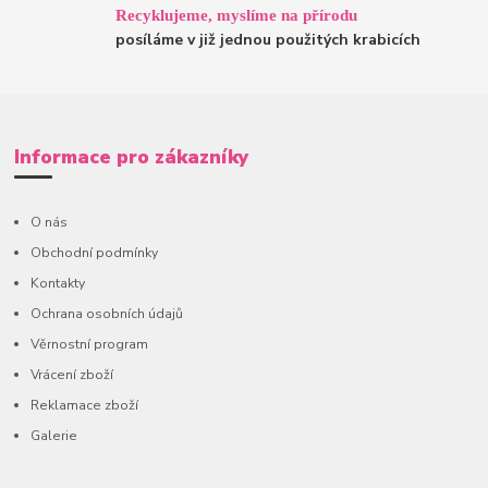
Recyklujeme, myslíme na přírodu
posíláme v již jednou použitých krabicích
Informace pro zákazníky
O nás
Obchodní podmínky
Kontakty
Ochrana osobních údajů
Věrnostní program
Vrácení zboží
Reklamace zboží
Galerie