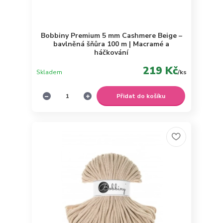
Bobbiny Premium 5 mm Cashmere Beige –
bavlněná šňůra 100 m | Macramé a
háčkování
219 Kč
Skladem
/
ks
Přidat do košíku