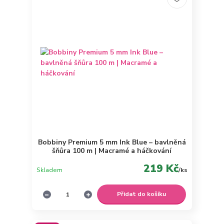
Bobbiny Premium 5 mm Ink Blue – bavlněná
šňůra 100 m | Macramé a háčkování
219 Kč
Skladem
/
ks
Přidat do košíku