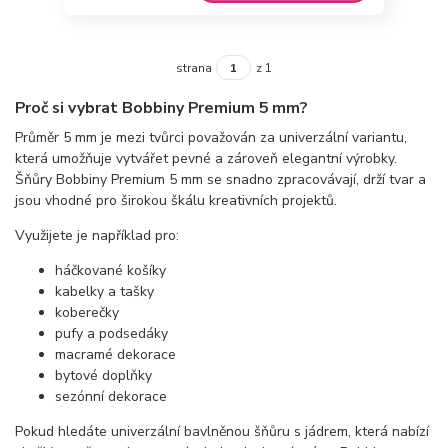
strana
z 1
Proč si vybrat Bobbiny Premium 5 mm?
Průměr 5 mm je mezi tvůrci považován za univerzální variantu,
která umožňuje vytvářet pevné a zároveň elegantní výrobky.
Šňůry Bobbiny Premium 5 mm se snadno zpracovávají, drží tvar a
jsou vhodné pro širokou škálu kreativních projektů.
Využijete je například pro:
háčkované košíky
kabelky a tašky
koberečky
pufy a podsedáky
macramé dekorace
bytové doplňky
sezónní dekorace
Pokud hledáte univerzální bavlněnou šňůru s jádrem, která nabízí