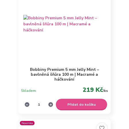
Bobbiny Premium 5 mm Jelly Mint –
bavlněná šňůra 100 m | Macramé a
háčkování
219 Kč
Skladem
/
ks
Přidat do košíku
Novinka