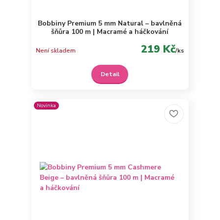
Bobbiny Premium 5 mm Natural – bavlněná
šňůra 100 m | Macramé a háčkování
219 Kč
Není skladem
/
ks
Detail
Novinka