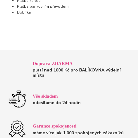
Platba kartou
Platba bankovním převodem
Dobírka
Doprava ZDARMA
platí nad 1000 Kč pro BALÍKOVNA výdejní
místa
Vše skladem
odesíláme do 24 hodin
Garance spokojenosti
máme více jak 1 000 spokojených zákazníků