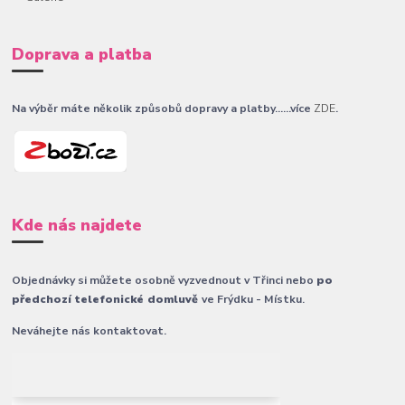
Doprava a platba
Na výběr máte několik způsobů dopravy a platby......více
ZDE
.
Kde nás najdete
Objednávky si můžete osobně vyzvednout v Třinci nebo
po
předchozí telefonické domluvě
ve Frýdku - Místku.
Neváhejte nás kontaktovat.