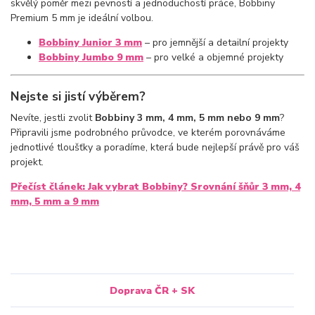
skvělý poměr mezi pevností a jednoduchostí práce, Bobbiny
Premium 5 mm je ideální volbou.
Bobbiny Junior 3 mm
– pro jemnější a detailní projekty
Bobbiny Jumbo 9 mm
– pro velké a objemné projekty
Nejste si jistí výběrem?
Nevíte, jestli zvolit
Bobbiny 3 mm, 4 mm, 5 mm nebo 9 mm
?
Připravili jsme podrobného průvodce, ve kterém porovnáváme
jednotlivé tloušťky a poradíme, která bude nejlepší právě pro váš
projekt.
Přečíst článek: Jak vybrat Bobbiny? Srovnání šňůr 3 mm, 4
mm, 5 mm a 9 mm
Doprava ČR + SK