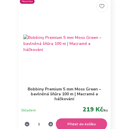
Novinka
Bobbiny Premium 5 mm Moss Green –
bavlněná šňůra 100 m | Macramé a
háčkování
219 Kč
Skladem
/
ks
Přidat do košíku