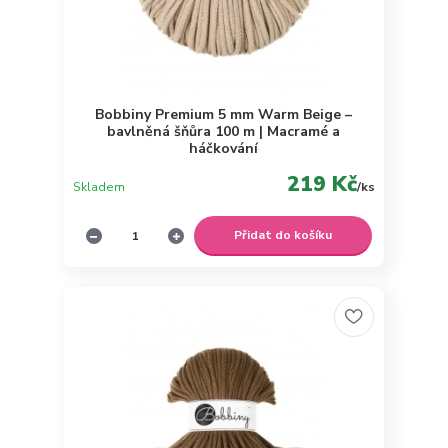
Bobbiny Premium 5 mm Warm Beige –
bavlněná šňůra 100 m | Macramé a
háčkování
219 Kč
Skladem
/
ks
Přidat do košíku