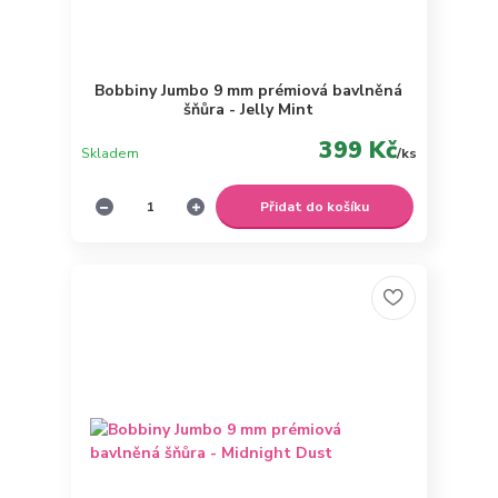
Bobbiny Jumbo 9 mm prémiová bavlněná
šňůra - Jelly Mint
399 Kč
Skladem
/
ks
Přidat do košíku