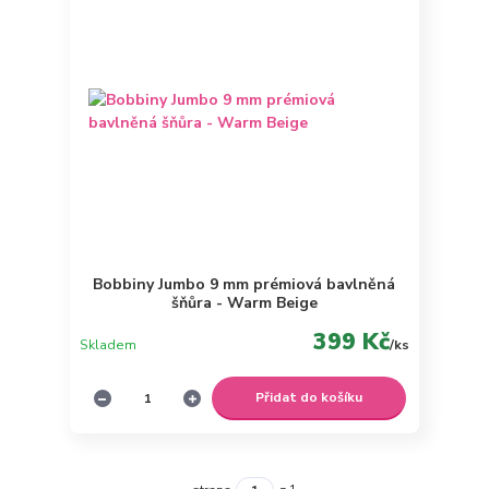
Bobbiny Jumbo 9 mm prémiová bavlněná
šňůra - Warm Beige
399 Kč
Skladem
/
ks
Přidat do košíku