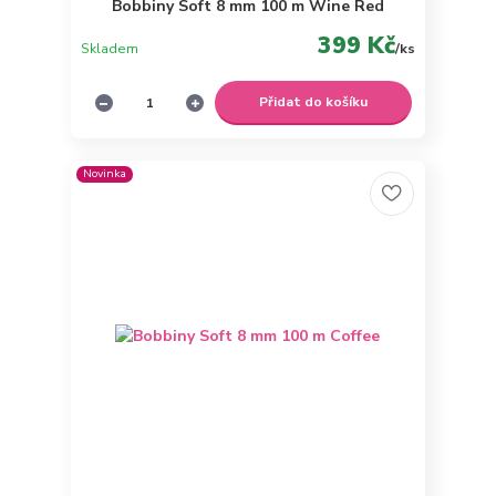
Bobbiny Soft 8 mm 100 m Wine Red
399 Kč
Skladem
/
ks
Přidat do košíku
Novinka