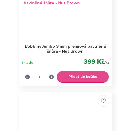
Bobbiny Jumbo 9 mm prémiová bavlněná
šňůra - Nut Brown
399 Kč
Skladem
/
ks
Přidat do košíku