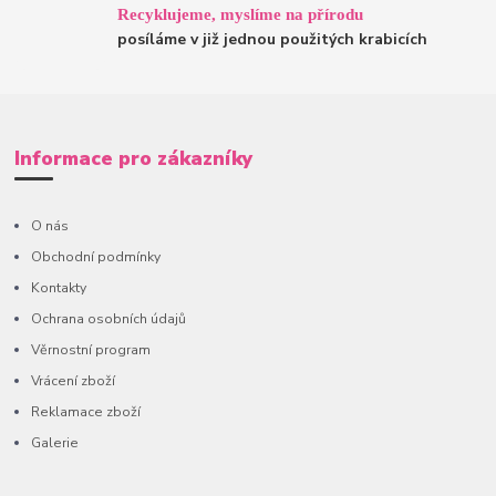
Recyklujeme, myslíme na přírodu
posíláme v již jednou použitých krabicích
Informace pro zákazníky
O nás
Obchodní podmínky
Kontakty
Ochrana osobních údajů
Věrnostní program
Vrácení zboží
Reklamace zboží
Galerie