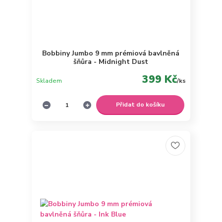
Bobbiny Jumbo 9 mm prémiová bavlněná
šňůra - Midnight Dust
399 Kč
Skladem
/
ks
Přidat do košíku