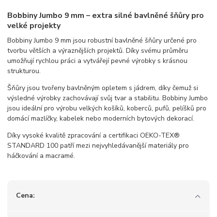
Bobbiny Jumbo 9 mm – extra silné bavlněné šňůry pro
velké projekty
Bobbiny Jumbo 9 mm jsou robustní bavlněné šňůry určené pro
tvorbu větších a výraznějších projektů. Díky svému průměru
umožňují rychlou práci a vytvářejí pevné výrobky s krásnou
strukturou.
Šňůry jsou tvořeny bavlněným opletem s jádrem, díky čemuž si
výsledné výrobky zachovávají svůj tvar a stabilitu. Bobbiny Jumbo
jsou ideální pro výrobu velkých košíků, koberců, pufů, pelíšků pro
domácí mazlíčky, kabelek nebo moderních bytových dekorací.
Díky vysoké kvalitě zpracování a certifikaci OEKO-TEX®
STANDARD 100 patří mezi nejvyhledávanější materiály pro
háčkování a macramé.
Cena: