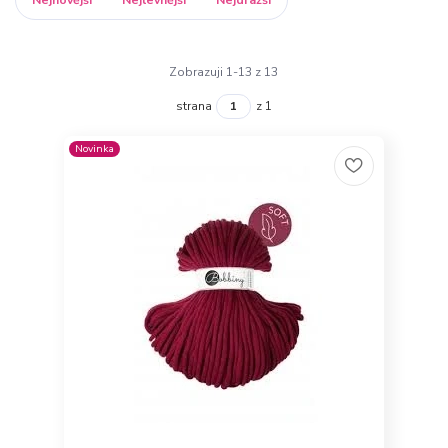
Zobrazuji 1-13 z 13
strana
z 1
Novinka