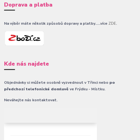
Doprava a platba
Na výběr máte několik způsobů dopravy a platby......více
ZDE
.
Kde nás najdete
Objednávky si můžete osobně vyzvednout v Třinci nebo
po
předchozí telefonické domluvě
ve Frýdku - Místku.
Neváhejte nás kontaktovat.