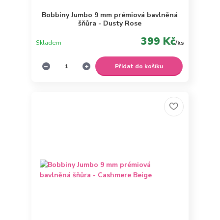
Bobbiny Jumbo 9 mm prémiová bavlněná
šňůra - Dusty Rose
399 Kč
Skladem
/
ks
Přidat do košíku