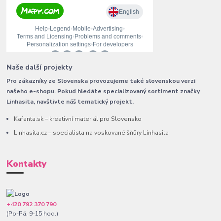
Naše další projekty
Pro zákazníky ze Slovenska provozujeme také slovenskou verzi
našeho e-shopu. Pokud hledáte specializovaný sortiment značky
Linhasita, navštivte náš tematický projekt.
Kafanta.sk – kreativní materiál pro Slovensko
Linhasita.cz – specialista na voskované šňůry Linhasita
Kontakty
+420 792 370 790
(Po-Pá, 9-15 hod.)