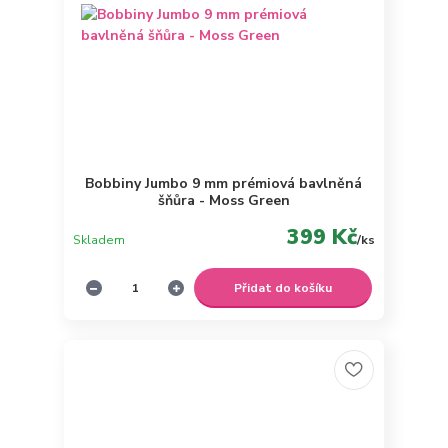
Bobbiny Jumbo 9 mm prémiová bavlněná
šňůra - Moss Green
399 Kč
Skladem
/
ks
Přidat do košíku