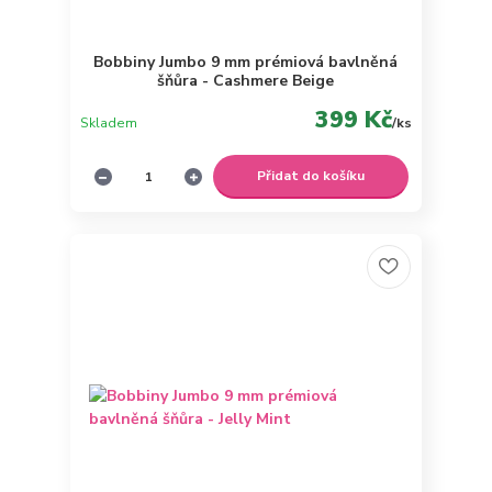
Bobbiny Jumbo 9 mm prémiová bavlněná
šňůra - Cashmere Beige
399 Kč
Skladem
/
ks
Přidat do košíku