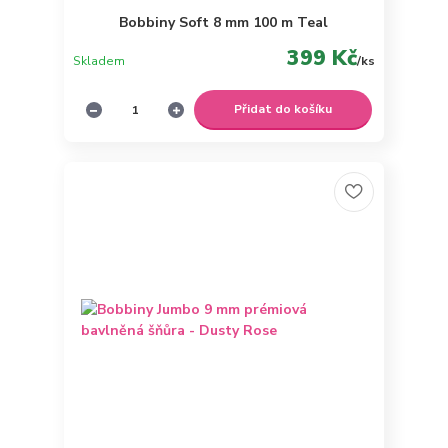
Bobbiny Soft 8 mm 100 m Teal
399 Kč
Skladem
/
ks
Přidat do košíku