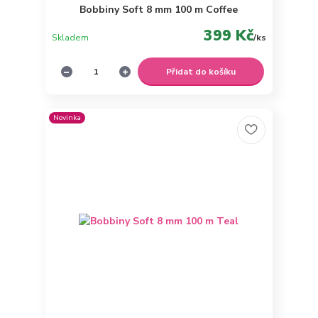
Bobbiny Soft 8 mm 100 m Coffee
399 Kč
Skladem
/
ks
Přidat do košíku
Novinka