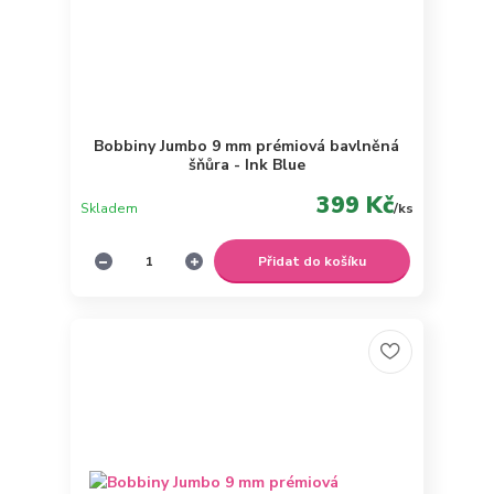
Bobbiny Jumbo 9 mm prémiová bavlněná
šňůra - Ink Blue
399 Kč
Skladem
/
ks
Přidat do košíku