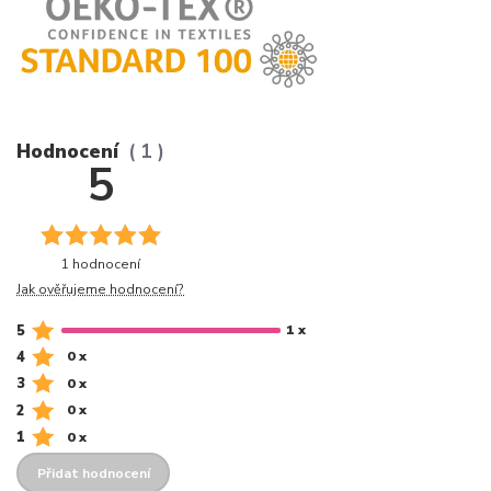
Hodnocení
1
5
1 hodnocení
Jak ověřujeme hodnocení?
5
1 x
4
0 x
3
0 x
2
0 x
1
0 x
Přidat hodnocení