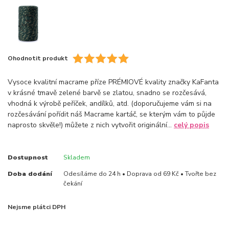
Ohodnotit produkt
Vysoce kvalitní macrame příze PRÉMIOVÉ kvality značky KaFanta
v krásné tmavě zelené barvě se zlatou, snadno se rozčesává,
vhodná k výrobě peříček, andílků, atd. (doporučujeme vám si na
rozčesávání pořídit náš Macrame kartáč, se kterým vám to půjde
naprosto skvěle!) můžete z nich vytvořit originální...
celý popis
Dostupnost
Skladem
Doba dodání
Odesíláme do 24 h • Doprava od 69 Kč • Tvořte bez
čekání
Nejsme plátci DPH