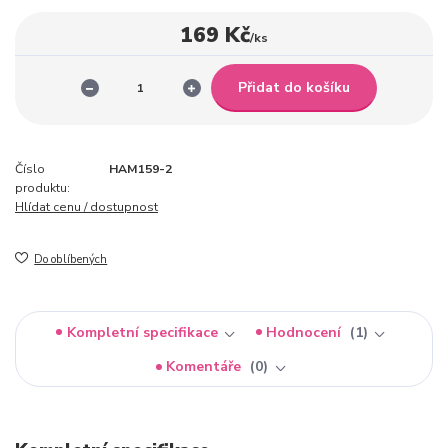
169 Kč
/
ks
Přidat do košíku
Číslo
HAM159-2
produktu:
Hlídat cenu / dostupnost
Do oblíbených
Kompletní specifikace
Hodnocení
1
Komentáře
0