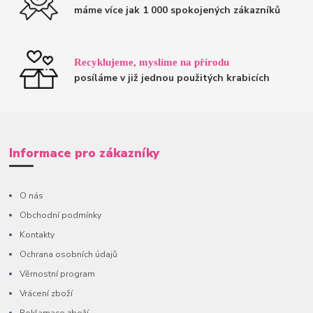
máme více jak 1 000 spokojených zákazníků
Recyklujeme, myslíme na přírodu
posíláme v již jednou použitých krabicích
Informace pro zákazníky
O nás
Obchodní podmínky
Kontakty
Ochrana osobních údajů
Věrnostní program
Vrácení zboží
Reklamace zboží