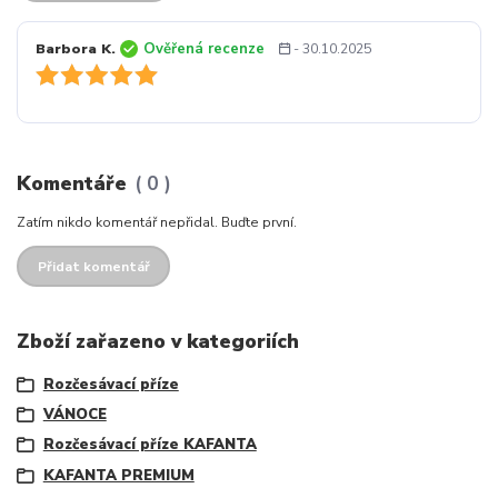
Ověřená recenze
Barbora K.
- 30.10.2025
Komentáře
0
Zatím nikdo komentář nepřidal. Buďte první.
Přidat komentář
Zboží zařazeno v kategoriích
Rozčesávací příze
VÁNOCE
Rozčesávací příze KAFANTA
KAFANTA PREMIUM