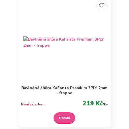
Bavlněná šňůra KaFanta Premium 3PLY 2mm
- frappe
219 Kč
Není skladem
/
ks
Detail