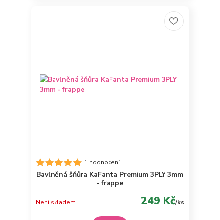
1 hodnocení
Bavlněná šňůra KaFanta Premium 3PLY 3mm
- frappe
249 Kč
Není skladem
/
ks