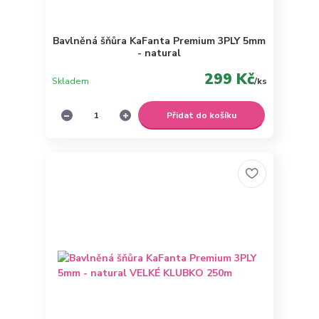
Bavlněná šňůra KaFanta Premium 3PLY 5mm
- natural
299 Kč
Skladem
/
ks
Přidat do košíku