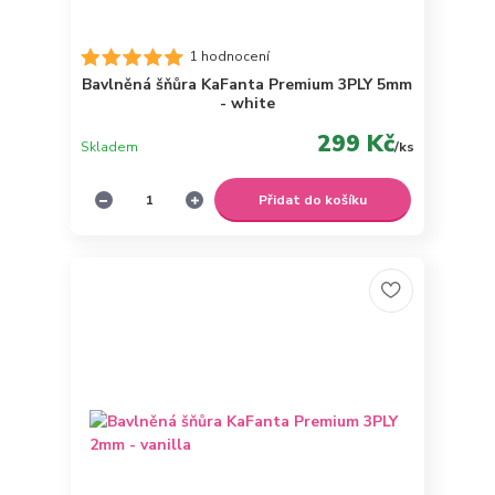
1 hodnocení
Bavlněná šňůra KaFanta Premium 3PLY 5mm
- white
299 Kč
Skladem
/
ks
Přidat do košíku