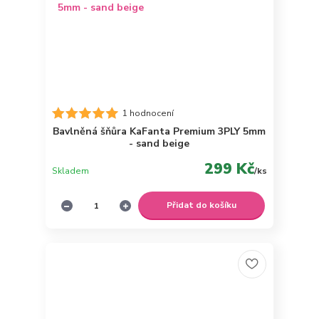
1 hodnocení
Bavlněná šňůra KaFanta Premium 3PLY 5mm
- sand beige
299 Kč
Skladem
/
ks
Přidat do košíku