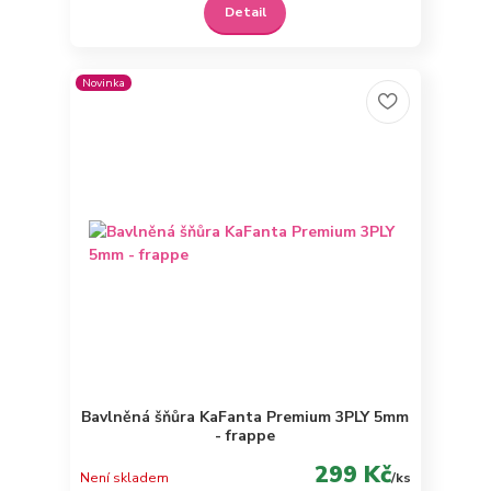
Detail
Novinka
Bavlněná šňůra KaFanta Premium 3PLY 5mm
- frappe
299 Kč
Není skladem
/
ks