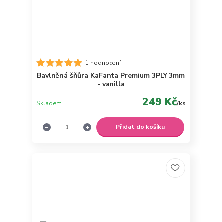
1 hodnocení
Bavlněná šňůra KaFanta Premium 3PLY 3mm
- vanilla
249 Kč
Skladem
/
ks
Přidat do košíku