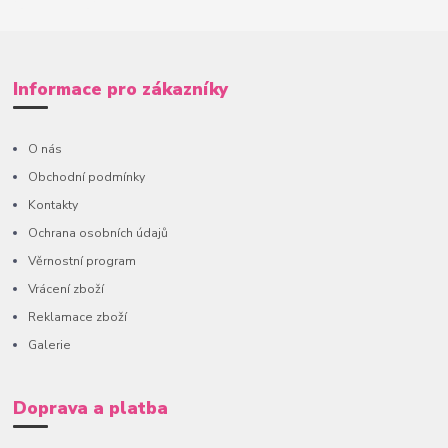
Informace pro zákazníky
O nás
Obchodní podmínky
Kontakty
Ochrana osobních údajů
Věrnostní program
Vrácení zboží
Reklamace zboží
Galerie
Doprava a platba