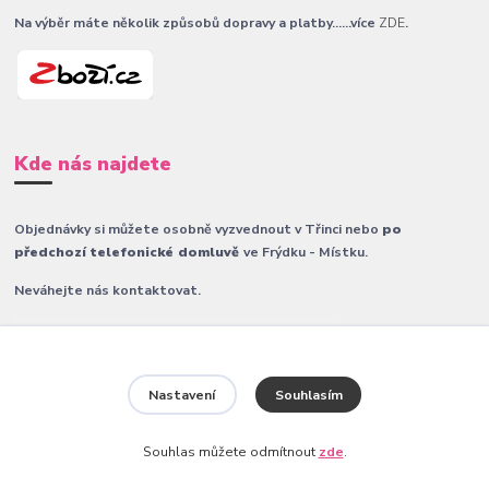
Na výběr máte několik způsobů dopravy a platby......více
ZDE
.
Kde nás najdete
Objednávky si můžete osobně vyzvednout v Třinci nebo
po
předchozí telefonické domluvě
ve Frýdku - Místku.
Neváhejte nás kontaktovat.
Nastavení
Souhlasím
Souhlas můžete odmítnout
zde
.