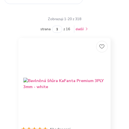
Zobrazuji 1-20 z 318
strana
z 16
další