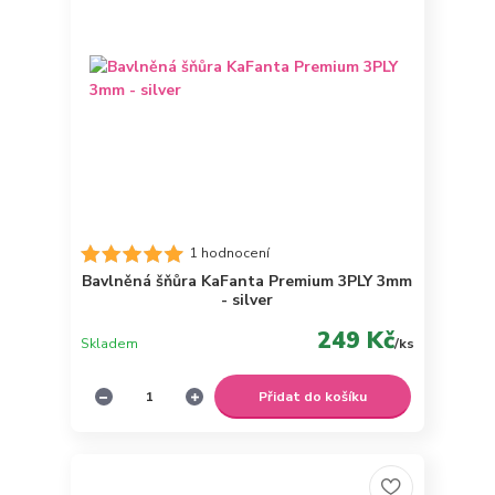
1 hodnocení
Bavlněná šňůra KaFanta Premium 3PLY 3mm
- silver
249 Kč
Skladem
/
ks
Přidat do košíku