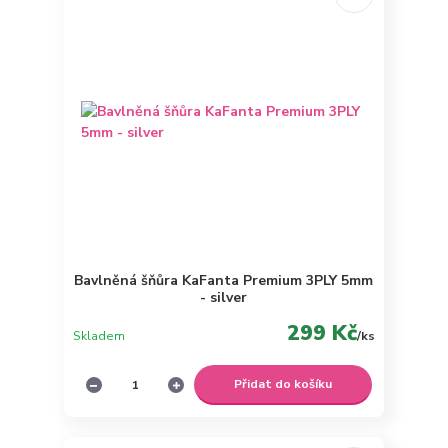
Bavlněná šňůra KaFanta Premium 3PLY 5mm
- silver
299 Kč
Skladem
/
ks
Přidat do košíku