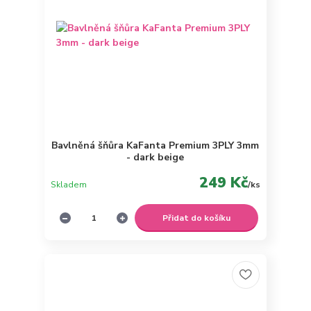
Bavlněná šňůra KaFanta Premium 3PLY 3mm
- dark beige
249 Kč
Skladem
/
ks
Přidat do košíku