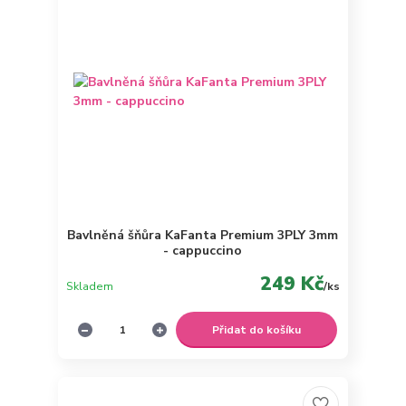
Bavlněná šňůra KaFanta Premium 3PLY 3mm
- cappuccino
249 Kč
Skladem
/
ks
Přidat do košíku