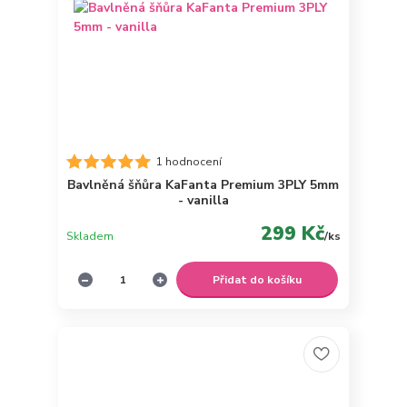
1 hodnocení
Bavlněná šňůra KaFanta Premium 3PLY 5mm
- vanilla
299 Kč
Skladem
/
ks
Přidat do košíku