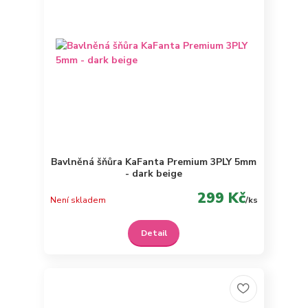
Bavlněná šňůra KaFanta Premium 3PLY 5mm
- dark beige
299 Kč
Není skladem
/
ks
Detail