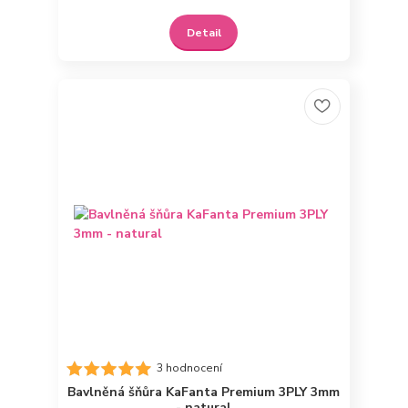
Detail
3 hodnocení
Bavlněná šňůra KaFanta Premium 3PLY 3mm
- natural