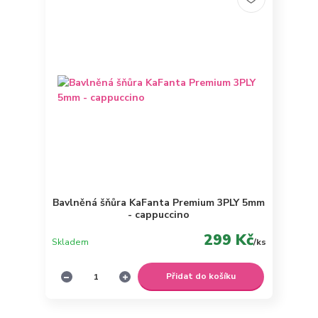
Bavlněná šňůra KaFanta Premium 3PLY 5mm
- cappuccino
299 Kč
Skladem
/
ks
Přidat do košíku