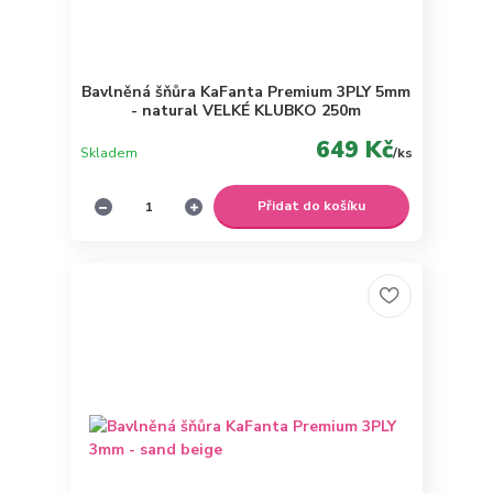
Bavlněná šňůra KaFanta Premium 3PLY 5mm
- natural VELKÉ KLUBKO 250m
649 Kč
Skladem
/
ks
Přidat do košíku