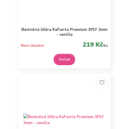
Bavlněná šňůra KaFanta Premium 3PLY 2mm
- vanilla
219 Kč
Není skladem
/
ks
Detail