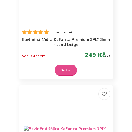
1 hodnocení
Bavlněná šňůra KaFanta Premium 3PLY 3mm
- sand beige
249 Kč
Není skladem
/
ks
Detail