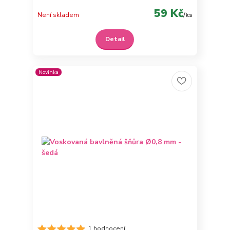
59 Kč
Není skladem
/
ks
Detail
Novinka
1 hodnocení