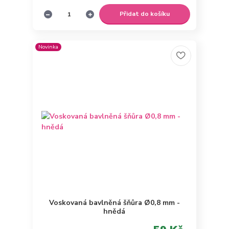
Přidat do košíku
Novinka
Voskovaná bavlněná šňůra Ø0,8 mm -
hnědá