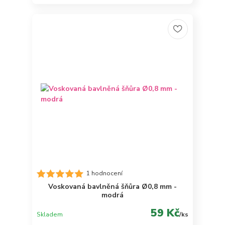
1 hodnocení
Voskovaná bavlněná šňůra Ø0,8 mm -
modrá
59 Kč
Skladem
/
ks