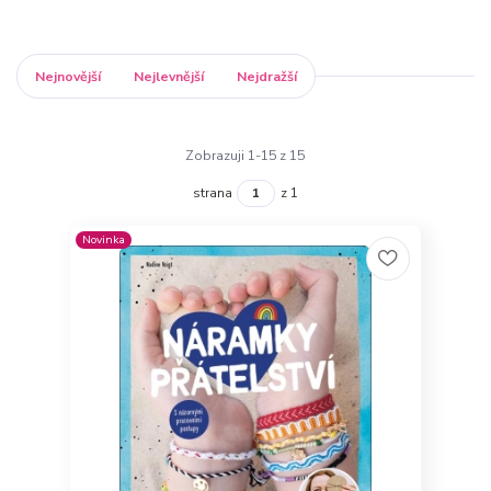
Nejnovější
Nejlevnější
Nejdražší
Zobrazuji 1-15 z 15
strana
z 1
Novinka