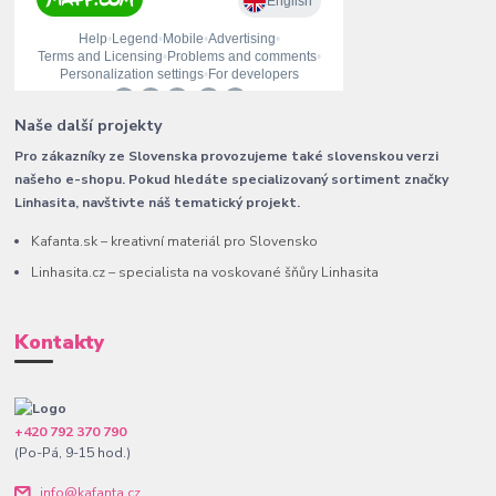
Naše další projekty
Pro zákazníky ze Slovenska provozujeme také slovenskou verzi
našeho e-shopu. Pokud hledáte specializovaný sortiment značky
Linhasita, navštivte náš tematický projekt.
Kafanta.sk – kreativní materiál pro Slovensko
Linhasita.cz – specialista na voskované šňůry Linhasita
Kontakty
+420 792 370 790
(Po-Pá, 9-15 hod.)
info@kafanta.cz