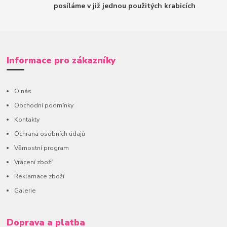
posíláme v již jednou použitých krabicích
Informace pro zákazníky
O nás
Obchodní podmínky
Kontakty
Ochrana osobních údajů
Věrnostní program
Vrácení zboží
Reklamace zboží
Galerie
Doprava a platba