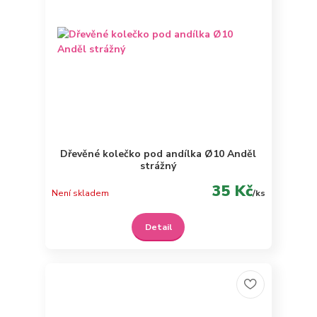
Dřevěné kolečko pod andílka Ø10 Anděl
strážný
35 Kč
Není skladem
/
ks
Detail