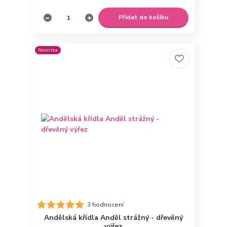
Přidat do košíku
Novinka
3 hodnocení
Andělská křídla Anděl strážný - dřevěný
výřez