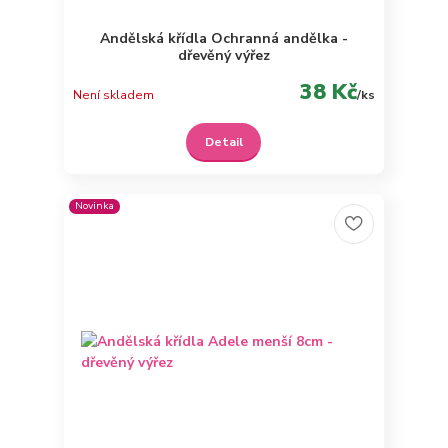
Andělská křídla Ochranná andělka -
dřevěný výřez
38 Kč
Není skladem
/
ks
Detail
Novinka