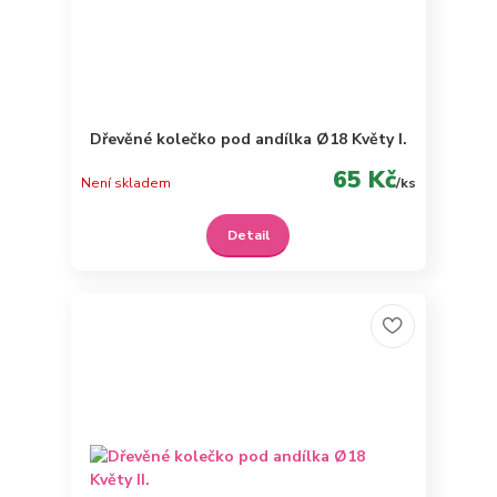
Dřevěné kolečko pod andílka Ø18 Květy I.
65 Kč
Není skladem
/
ks
Detail