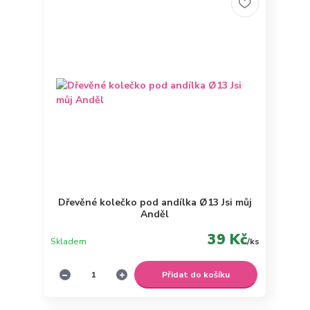
Dřevěné kolečko pod andílka Ø13 Jsi můj
Anděl
39 Kč
Skladem
/
ks
Přidat do košíku