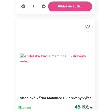
Přidat do košíku
Andělská křídla Mamince I. - dřevěný výřez
45 Kč
Skladem
/
ks