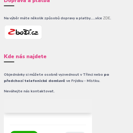
Doprava a platba
Na výběr máte několik způsobů dopravy a platby......více
ZDE
.
Kde nás najdete
Objednávky si můžete osobně vyzvednout v Třinci nebo
po
předchozí telefonické domluvě
ve Frýdku - Místku.
Neváhejte nás kontaktovat.