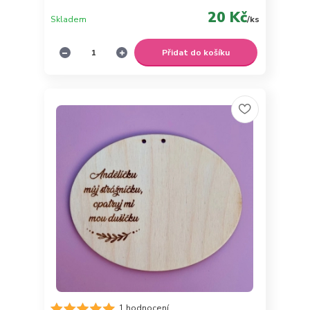
20 Kč
Skladem
/
ks
Přidat do košíku
1 hodnocení