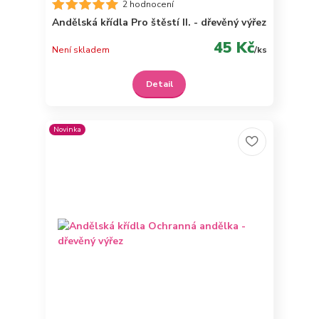
2 hodnocení
Andělská křídla Pro štěstí II. - dřevěný výřez
45 Kč
Není skladem
/
ks
Detail
Novinka