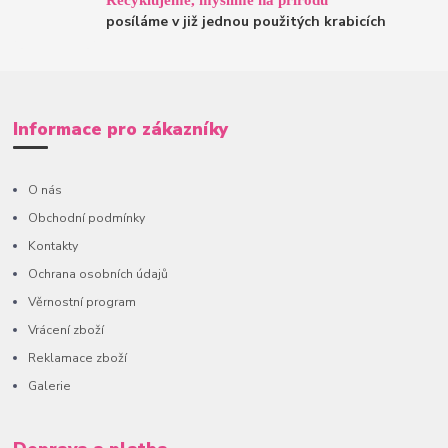
posíláme v již jednou použitých krabicích
Informace pro zákazníky
O nás
Obchodní podmínky
Kontakty
Ochrana osobních údajů
Věrnostní program
Vrácení zboží
Reklamace zboží
Galerie