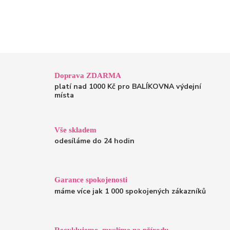
Doprava ZDARMA
platí nad 1000 Kč pro BALÍKOVNA výdejní
místa
Vše skladem
odesíláme do 24 hodin
Garance spokojenosti
máme více jak 1 000 spokojených zákazníků
Recyklujeme, myslíme na přírodu