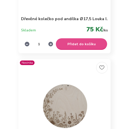
Dřevěné kolečko pod andílka Ø17,5 Louka I.
75 Kč
Skladem
/
ks
Přidat do košíku
Novinka