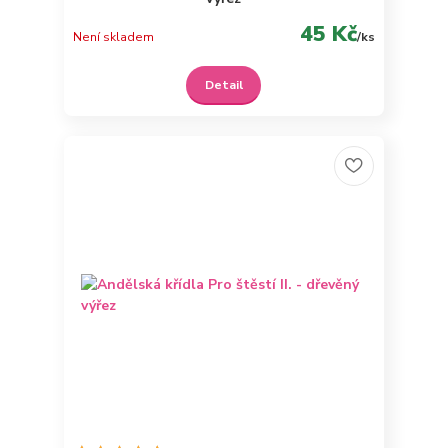
45 Kč
Není skladem
/
ks
Detail