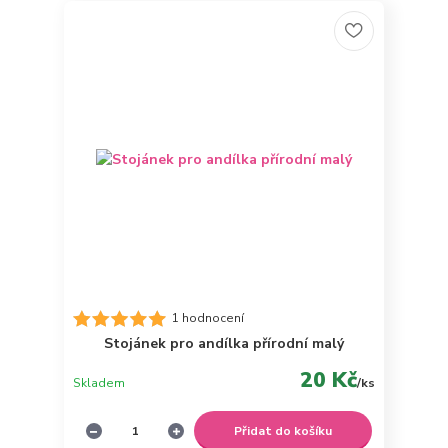
1 hodnocení
Stojánek pro andílka přírodní malý
20 Kč
Skladem
/
ks
Přidat do košíku