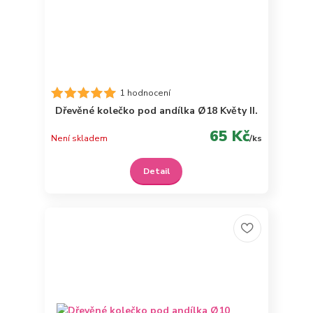
1 hodnocení
Dřevěné kolečko pod andílka Ø18 Květy II.
65 Kč
Není skladem
/
ks
Detail