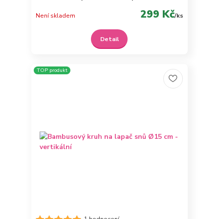
299 Kč
Není skladem
/
ks
Detail
TOP produkt