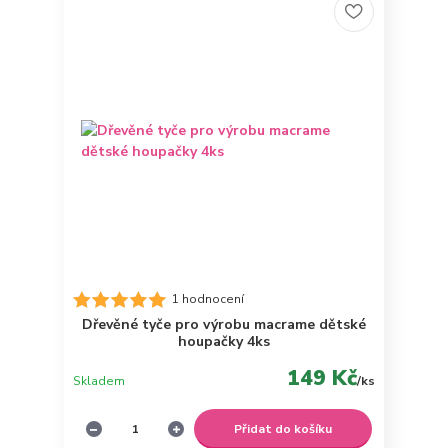
1 hodnocení
Dřevěné tyče pro výrobu macrame dětské
houpačky 4ks
149 Kč
Skladem
/
ks
Přidat do košíku