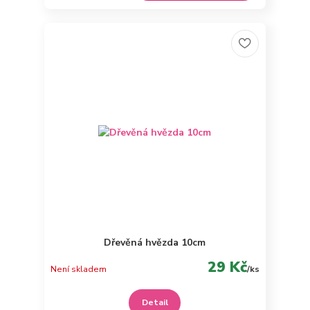
Dřevěná hvězda 10cm
29 Kč
Není skladem
/
ks
Detail