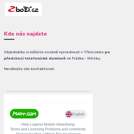
Kde nás najdete
Objednávky si můžete osobně vyzvednout v Třinci nebo
po
předchozí telefonické domluvě
ve Frýdku - Místku.
Neváhejte nás kontaktovat.