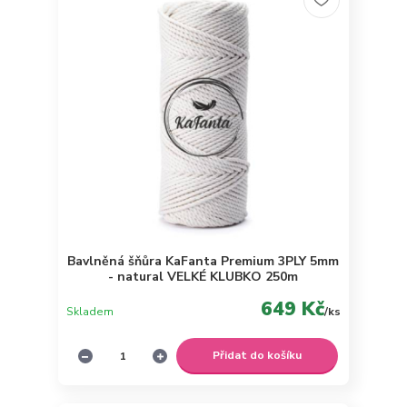
Bavlněná šňůra KaFanta Premium 3PLY 5mm
- natural VELKÉ KLUBKO 250m
649 Kč
Skladem
/
ks
Přidat do košíku