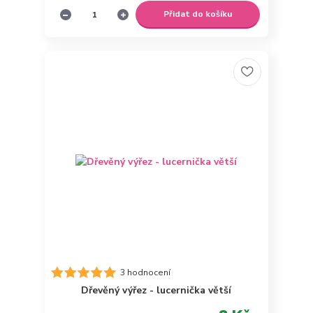
Přidat do košíku
3 hodnocení
Dřevěný výřez - lucernička větší