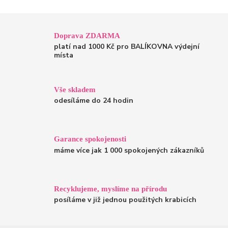
Doprava ZDARMA
platí nad 1000 Kč pro BALÍKOVNA výdejní
místa
Vše skladem
odesíláme do 24 hodin
Garance spokojenosti
máme více jak 1 000 spokojených zákazníků
Recyklujeme, myslíme na přírodu
posíláme v již jednou použitých krabicích