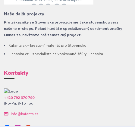
Naše další projekty
Pro zákazníky ze Slovenska provozujeme také slovenskou verzi
našeho e-shopu. Pokud hledáte specializovaný sortiment značky
Linhasita, navštivte náš tematický projekt.
Kafanta.sk – kreativní materiál pro Slovensko
Linhasita.cz – specialista na voskované šňůry Linhasita
Kontakty
+420 792 370 790
(Po-Pá, 9-15 hod.)
info@kafanta.cz