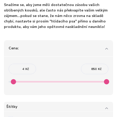
Snažíme se, aby jsme měli dostatečnou zásobu vašich
oblíbených kousků, ale často nás překvapíte vašim velkým
zájmem...pokud se stane, že nám něco zrovna na skladě
chybí, nastavte si prosím "hlídacího psa" přímo u daného
produktu, aby vám jeho opětovné naskladnění neuniklo!
Cena:
Kč
Kč
Štítky