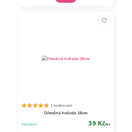
1 hodnocení
Dřevěná hvězda 16cm
39 Kč
Skladem
/
ks