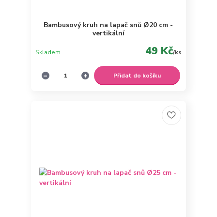
Bambusový kruh na lapač snů Ø20 cm -
vertikální
49 Kč
Skladem
/
ks
Přidat do košíku