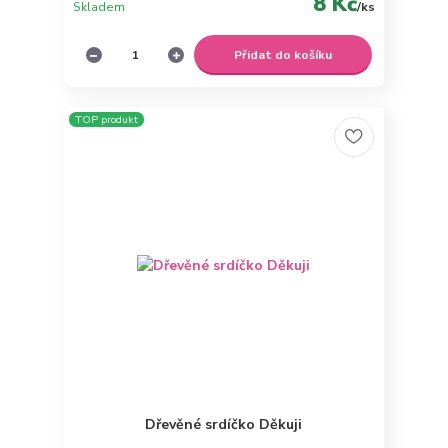
8 Kč
Skladem
/
ks
Přidat do košíku
TOP produkt
Dřevěné srdíčko Děkuji