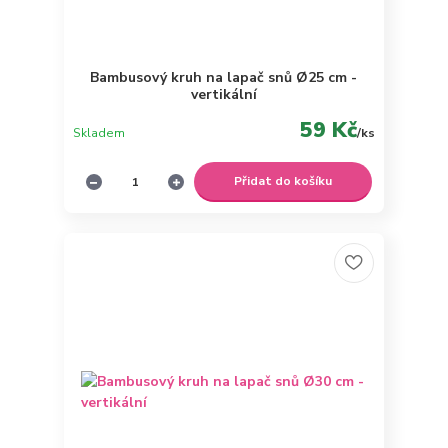
Bambusový kruh na lapač snů Ø25 cm -
vertikální
59 Kč
Skladem
/
ks
Přidat do košíku