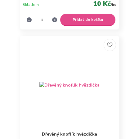
10 Kč
Skladem
/
ks
Přidat do košíku
Dřevěný knoflík hvězdička