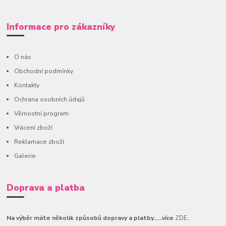
Informace pro zákazníky
O nás
Obchodní podmínky
Kontakty
Ochrana osobních údajů
Věrnostní program
Vrácení zboží
Reklamace zboží
Galerie
Doprava a platba
Na výběr máte několik způsobů dopravy a platby......více
ZDE
.