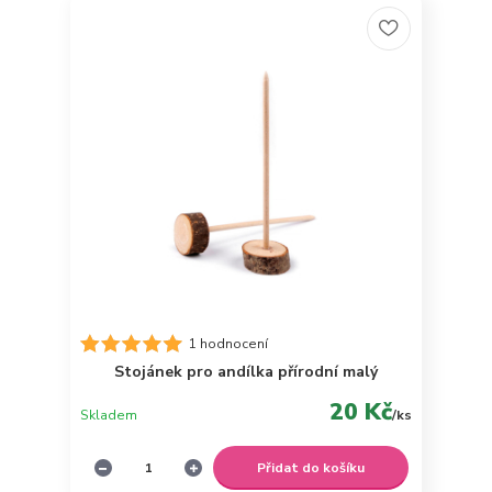
1 hodnocení
Stojánek pro andílka přírodní malý
20 Kč
Skladem
/
ks
Přidat do košíku