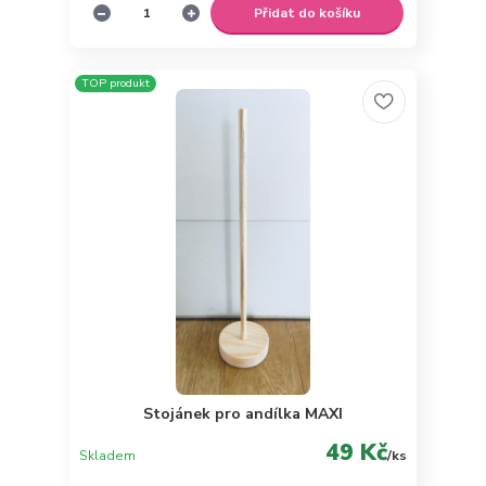
Přidat do košíku
TOP produkt
Stojánek pro andílka MAXI
49 Kč
Skladem
/
ks