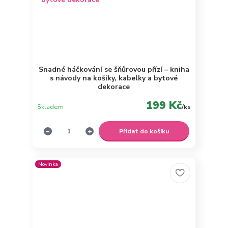
Snadné háčkování se šňůrovou přízí – kniha
s návody na košíky, kabelky a bytové
dekorace
199 Kč
Skladem
/
ks
Přidat do košíku
Novinka