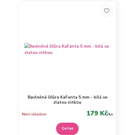
Bavlněná šňůra KaFanta 5 mm - bílá se
zlatou nitkou
179 Kč
Není skladem
/
ks
Detail