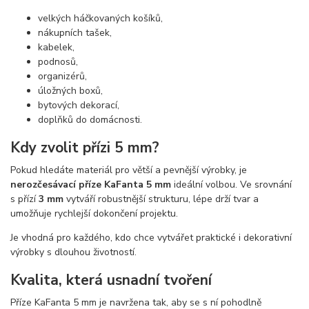
velkých háčkovaných košíků,
nákupních tašek,
kabelek,
podnosů,
organizérů,
úložných boxů,
bytových dekorací,
doplňků do domácnosti.
Kdy zvolit přízi 5 mm?
Pokud hledáte materiál pro větší a pevnější výrobky, je
nerozčesávací příze KaFanta 5 mm
ideální volbou. Ve srovnání
s přízí
3 mm
vytváří robustnější strukturu, lépe drží tvar a
umožňuje rychlejší dokončení projektu.
Je vhodná pro každého, kdo chce vytvářet praktické i dekorativní
výrobky s dlouhou životností.
Kvalita, která usnadní tvoření
Příze KaFanta 5 mm je navržena tak, aby se s ní pohodlně