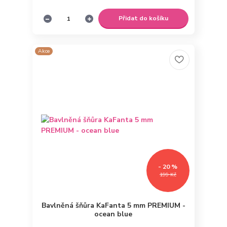
Přidat do košíku
Akce
- 20 %
199 Kč
Bavlněná šňůra KaFanta 5 mm PREMIUM -
ocean blue