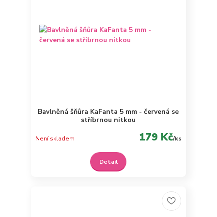
Bavlněná šňůra KaFanta 5 mm - červená se
stříbrnou nitkou
179 Kč
Není skladem
/
ks
Detail