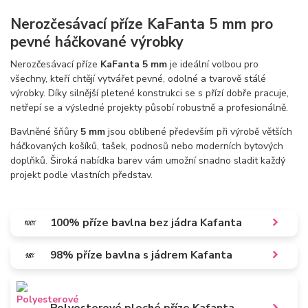
Nerozčesávací příze KaFanta 5 mm pro
pevné háčkované výrobky
Nerozčesávací příze
KaFanta 5 mm
je ideální volbou pro
všechny, kteří chtějí vytvářet pevné, odolné a tvarově stálé
výrobky. Díky silnější pletené konstrukci se s přízí dobře pracuje,
netřepí se a výsledné projekty působí robustně a profesionálně.
Bavlněné šňůry
5 mm
jsou oblíbené především při výrobě větších
háčkovaných košíků, tašek, podnosů nebo moderních bytových
doplňků. Široká nabídka barev vám umožní snadno sladit každý
projekt podle vlastních představ.
100% příze bavlna bez jádra Kafanta
98% příze bavlna s jádrem Kafanta