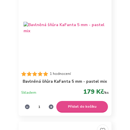
1 hodnocení
Bavlněná šňůra KaFanta 5 mm - pastel mix
179 Kč
Skladem
/
ks
Přidat do košíku