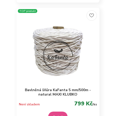
TOP produkt
Bavlněná šňůra KaFanta 5 mm/500m -
natural MAXI KLUBKO
799 Kč
Není skladem
/
ks