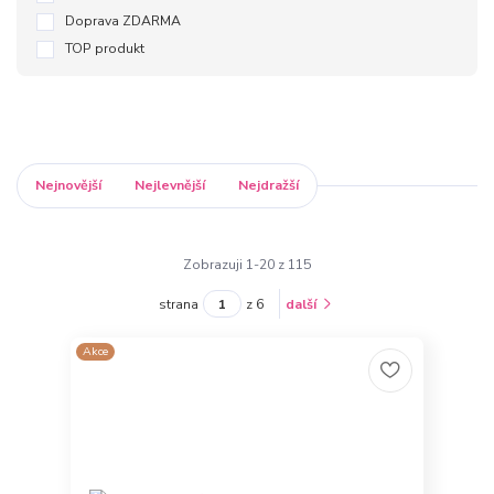
Doprava ZDARMA
TOP produkt
Nejnovější
Nejlevnější
Nejdražší
Zobrazuji 1-20 z 115
strana
z 6
další
Akce