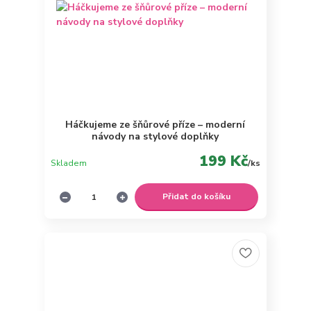
Háčkujeme ze šňůrové příze – moderní
návody na stylové doplňky
199 Kč
Skladem
/
ks
Přidat do košíku