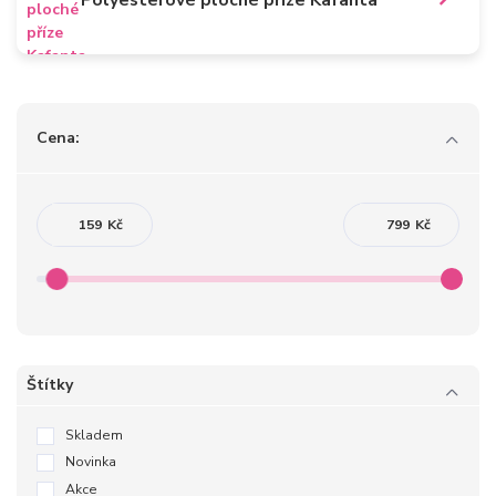
Polyesterové ploché příze Kafanta
Cena:
Kč
Kč
Štítky
Skladem
Novinka
Akce