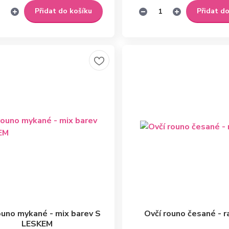
Přidat do košíku
Přidat d
ouno mykané - mix barev S
Ovčí rouno česané - 
LESKEM