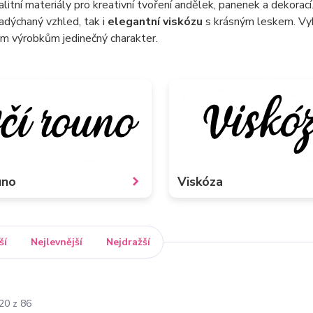
litní materiály pro kreativní tvoření andělek, panenek a dekorací
adýchaný vzhled, tak i
elegantní viskózu
s krásným leskem. Vybe
m výrobkům jedinečný charakter.
uno
Viskóza
ší
Nejlevnější
Nejdražší
20 z 86