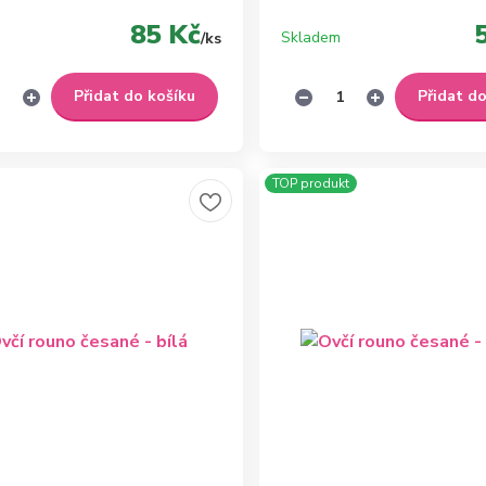
85 Kč
Skladem
/
ks
Přidat do košíku
Přidat d
TOP produkt