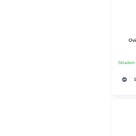
Ovč
Skladem