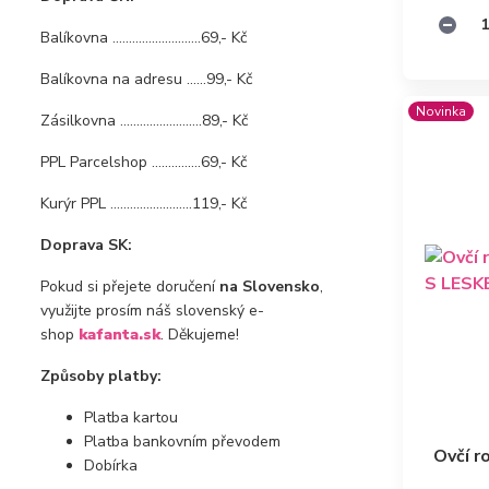
Balíkovna ...........................69,- Kč
Balíkovna na adresu ......99,- Kč
Novinka
Zásilkovna .........................89,- Kč
PPL Parcelshop ...............69,- Kč
Kurýr PPL .........................119,- Kč
Doprava SK:
Pokud si přejete doručení
na Slovensko
,
využijte prosím náš slovenský e-
shop
kafanta.sk
. Děkujeme!
Způsoby platby:
Platba kartou
Platba bankovním převodem
Ovčí r
Dobírka