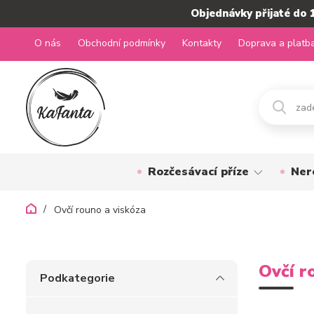
Objednávky přijaté do 
O nás
Obchodní podmínky
Kontakty
Doprava a platb
Rozčesávací příze
Ner
Ovčí rouno a viskóza
Ovčí r
Podkategorie