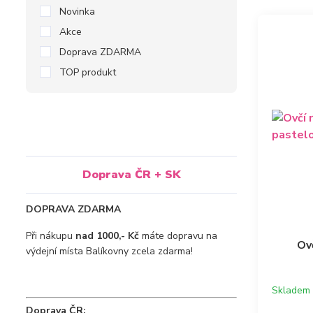
Novinka
Akce
Doprava ZDARMA
TOP produkt
Doprava ČR + SK
DOPRAVA ZDARMA
Při nákupu
nad 1000,- Kč
máte dopravu na
Ov
výdejní místa Balíkovny zcela zdarma!
Skladem
Doprava ČR: