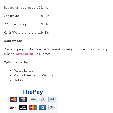
Balíkovna na adresu ......99,- Kč
Zásilkovna .........................89,- Kč
PPL Parcelshop ...............69,- Kč
Kurýr PPL .........................119,- Kč
Doprava SK:
Pokud si přejete doručení
na Slovensko
, využijte prosím náš slovenský
e-shop
kafanta.sk
. Děkujeme!
Způsoby platby:
Platba kartou
Platba bankovním převodem
Dobírka