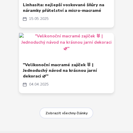
Linhasita: nejlepší voskované šňůry na
náramky přátelství a micro-macramé
15
05
2025
"Velikonoční macramé zajíček 🐰 |
Jednoduchý návod na krásnou jarní
dekoraci 🌿"
04
04
2025
Zobrazit všechny články