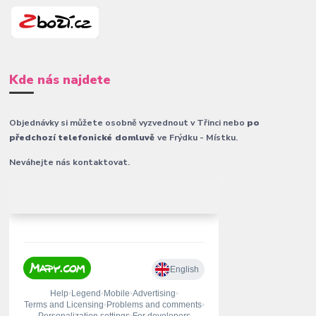
Kde nás najdete
Objednávky si můžete osobně vyzvednout v Třinci nebo
po
předchozí telefonické domluvě
ve Frýdku - Místku.
Neváhejte nás kontaktovat.