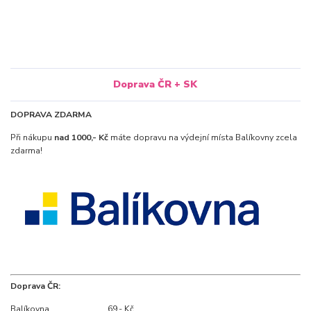
Doprava ČR + SK
DOPRAVA ZDARMA
Při nákupu
nad 1000,- Kč
máte dopravu na výdejní místa Balíkovny zcela
zdarma!
Doprava ČR:
Balíkovna ...........................69,- Kč