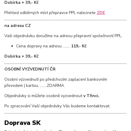
Dobírka + 39,- Kč
Přehled odběrných míst přepravce PPL naleznete
ZDE
na adresu CZ
Vaši objednávku doručíme na adresu přepravní společností PPL.
Cena dopravy na adresu ........
119,- Kč
Dobírka + 39,- Kč
OSOBNÍ VYZVEDNUTÍ ČR
Osobní výzvednutí po předchozím zaplacení bankovním
převodem | kartou..........ZDARMA
Objednávky si můžete osobně vyzvednout
v Třinci.
Po zpracování Vaší objednávky Vás budeme kontaktovat.
Doprava SK