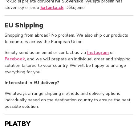
Pokud si přejete doručení
na Slovensko
, využijte prosím náš
slovenský e-shop
kafanta.sk
. Děkujeme!
EU Shipping
Shopping from abroad? No problem. We also ship our products
to countries across the European Union.
Simply send us an email or contact us via
Instagram
or
Facebook
, and we will prepare an individual order and shipping
solution tailored to your country. We will be happy to arrange
everything for you.
Interested in EU delivery?
We always arrange shipping methods and delivery options
individually based on the destination country to ensure the best
possible solution.
PLATBY