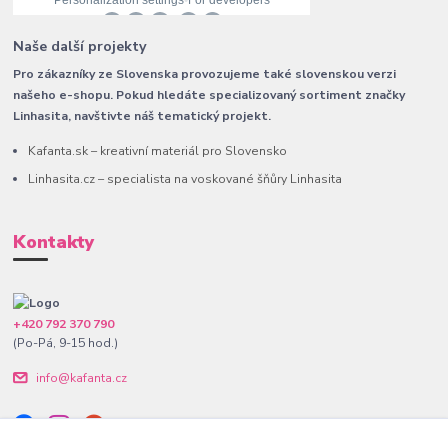
Naše další projekty
Pro zákazníky ze Slovenska provozujeme také slovenskou verzi
našeho e-shopu. Pokud hledáte specializovaný sortiment značky
Linhasita, navštivte náš tematický projekt.
Kafanta.sk – kreativní materiál pro Slovensko
Linhasita.cz – specialista na voskované šňůry Linhasita
Kontakty
+420 792 370 790
(Po-Pá, 9-15 hod.)
info@kafanta.cz