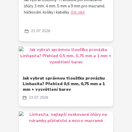
šňůry 3 mm, 4 mm, 5 mm a 9 mm pro macramé,
háčkování, košíky i kabelky.
číst celé
23
07
2026
Jak vybrat správnou tloušťku provázku
Linhasita? Přehled 0,5 mm, 0,75 mm a 1
mm + vysvětlení barev
23
07
2026