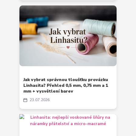
Jak vybrat správnou tloušťku provázku
Linhasita? Přehled 0,5 mm, 0,75 mm a 1
mm + vysvětlení barev
23
07
2026