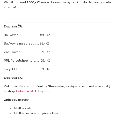
Při nákupu
nad 1000,- Kč
máte dopravu na výdejní místa Balíkovny zcela
zdarma!
Doprava ČR:
Balíkovna ...........................69,- Kč
Balíkovna na adresu ......99,- Kč
Zásilkovna .........................89,- Kč
PPL Parcelshop ...............69,- Kč
Kurýr PPL .........................119,- Kč
Doprava SK:
Pokud si přejete doručení
na Slovensko
, využijte prosím náš slovenský
e-shop
kafanta.sk
. Děkujeme!
Způsoby platby:
Platba kartou
Platba bankovním převodem