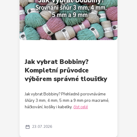
Jak vybrat Bobbiny?
Kompletní průvodce
výběrem správné tloušťky
Jak vybrat Bobbiny? Přehledně porovnáváme
šňůry 3 mm, 4 mm, 5 mm a 9 mm pro macramé,
háčkování, košíky i kabelky.
číst celé
23
07
2026