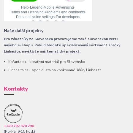
Naše další projekty
Pro zákazníky ze Slovenska provozujeme také slovenskou verzi
našeho e-shopu. Pokud hledáte specializovaný sortiment značky
Linhasita, navštivte náš tematický projekt.
Kafanta.sk – kreativní materiál pro Slovensko
Linhasita.cz – specialista na voskované šňůry Linhasita
Kontakty
+420 792 370 790
(Po-Pá, 9-15 hod.)