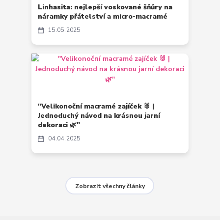
Linhasita: nejlepší voskované šňůry na
náramky přátelství a micro-macramé
15
05
2025
"Velikonoční macramé zajíček 🐰 |
Jednoduchý návod na krásnou jarní
dekoraci 🌿"
04
04
2025
Zobrazit všechny články