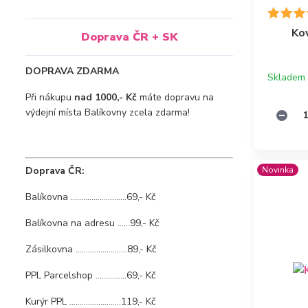
Ko
Doprava ČR + SK
DOPRAVA ZDARMA
Skladem
Při nákupu
nad 1000,- Kč
máte dopravu na
výdejní místa Balíkovny zcela zdarma!
Doprava ČR:
Novinka
Balíkovna ...........................69,- Kč
Balíkovna na adresu ......99,- Kč
Zásilkovna .........................89,- Kč
PPL Parcelshop ...............69,- Kč
Kurýr PPL .........................119,- Kč