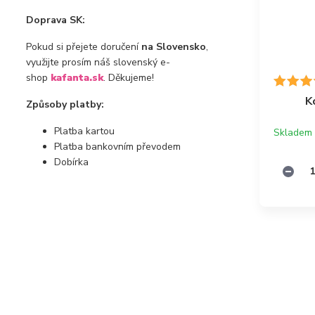
Doprava SK:
Pokud si přejete doručení
na Slovensko
,
využijte prosím náš slovenský e-
shop
kafanta.sk
. Děkujeme!
K
Způsoby platby:
Platba kartou
Skladem
Platba bankovním převodem
Dobírka