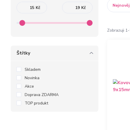
Nejnověj
Kč
Kč
Zobrazuji 1-
Štítky
Skladem
Novinka
Akce
Doprava ZDARMA
TOP produkt