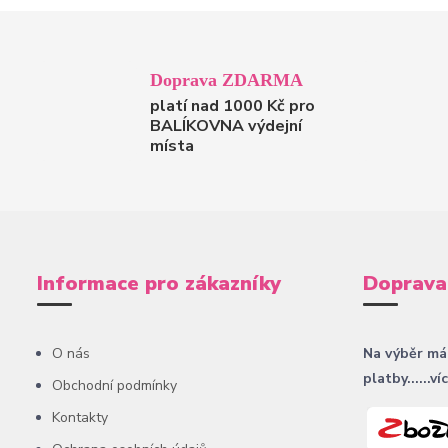
Doprava ZDARMA
platí nad 1000 Kč pro
BALÍKOVNA výdejní
místa
Informace pro zákazníky
Doprava
O nás
Na výběr má
platby......ví
Obchodní podmínky
Kontakty