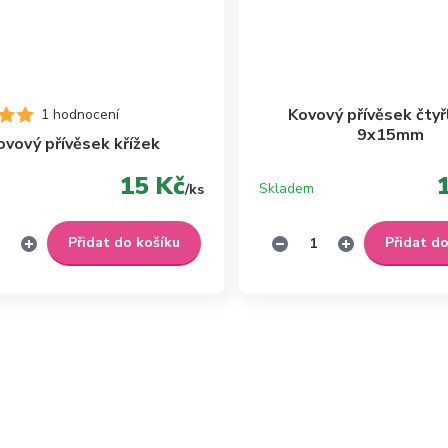
Kovový přívěsek čtyř
1 hodnocení
9x15mm
ovový přívěsek křížek
15 Kč
Skladem
/
ks
Přidat do košíku
Přidat d