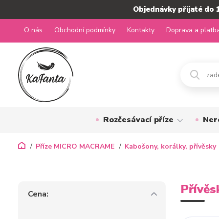
Objednávky přijaté do 
O nás
Obchodní podmínky
Kontakty
Doprava a platb
Rozčesávací příze
Ner
Příze MICRO MACRAME
Kabošony, korálky, přívěsky
Přívěs
Cena: