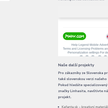
Naše další projekty
Pro zákazníky ze Slovenska p
také slovenskou verzi našeho
Pokud hledáte specializovaný
značky Linhasita, navštivte n
projekt.
Kafanta.sk – kreativní materiá