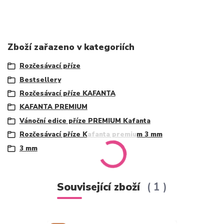
Zboží zařazeno v kategoriích
Rozčesávací příze
Bestsellery
Rozčesávací příze KAFANTA
KAFANTA PREMIUM
Vánoční edice příze PREMIUM Kafanta
Rozčesávací příze Kafanta premium 3 mm
3 mm
Související zboží
1