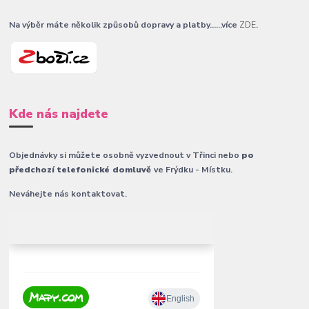
Na výběr máte několik způsobů dopravy a platby......více
ZDE
.
Kde nás najdete
Objednávky si můžete osobně vyzvednout v Třinci nebo
po
předchozí telefonické domluvě
ve Frýdku - Místku.
Neváhejte nás kontaktovat.