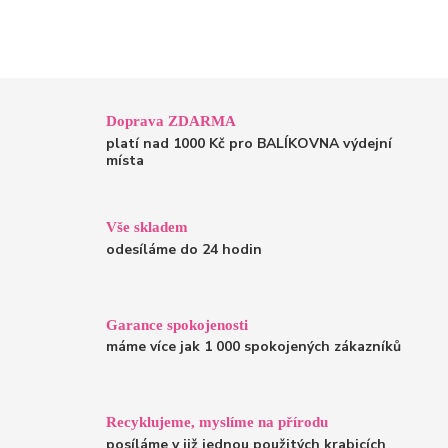
Doprava ZDARMA
platí nad 1000 Kč pro BALÍKOVNA výdejní
místa
Vše skladem
odesíláme do 24 hodin
Garance spokojenosti
máme více jak 1 000 spokojených zákazníků
Recyklujeme, myslíme na přírodu
posíláme v již jednou použitých krabicích