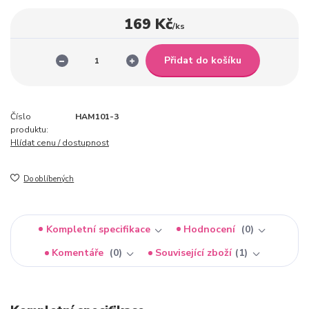
169 Kč
/
ks
Přidat do košíku
Číslo
HAM101-3
produktu:
Hlídat cenu / dostupnost
Do oblíbených
Kompletní specifikace
Hodnocení
0
Komentáře
0
Související zboží
1