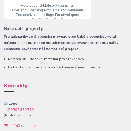
Naše další projekty
Pro zákazníky ze Slovenska provozujeme také slovenskou verzi
našeho e-shopu. Pokud hledáte specializovaný sortiment značky
Linhasita, navštivte náš tematický projekt.
Kafanta.sk – kreativní materiál pro Slovensko
Linhasita.cz – specialista na voskované šňůry Linhasita
Kontakty
+420 792 370 790
(Po-Pá, 9-15 hod.)
info@kafanta.cz