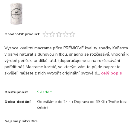
Ohodnotit produkt
Vysoce kvalitní macrame příze PRÉMIOVÉ kvality značky KaFanta
v barvě natural s duhovou nitkou, snadno se rozčesává, vhodná k
výrobě peříček, andílků, atd. (doporučujeme si na rozčesávání
pořídit náš Macrame kartáč, se kterým vám to půjde naprosto
skvěle!) můžete z nich vytvořit originální bytové d...
celý popis
Dostupnost
Skladem
Doba dodání
Odesíláme do 24 h • Doprava od 69 Kč • Tvořte bez
čekání
Nejsme plátci DPH