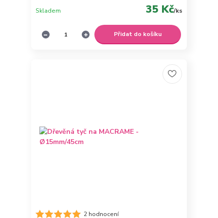
35 Kč
Skladem
/
ks
Přidat do košíku
2 hodnocení