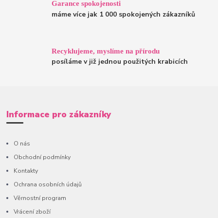
Garance spokojenosti
máme více jak 1 000 spokojených zákazníků
Recyklujeme, myslíme na přírodu
posíláme v již jednou použitých krabicích
Informace pro zákazníky
O nás
Obchodní podmínky
Kontakty
Ochrana osobních údajů
Věrnostní program
Vrácení zboží