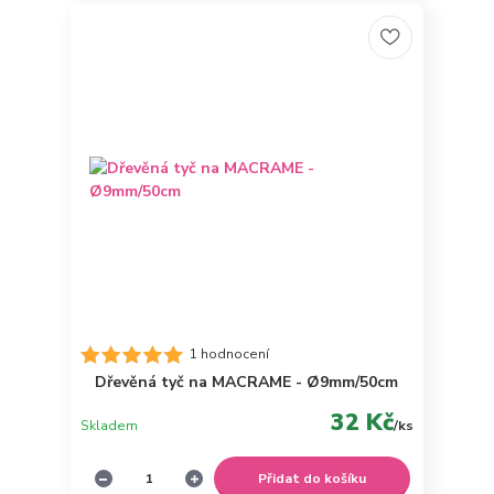
1 hodnocení
Dřevěná tyč na MACRAME - Ø9mm/50cm
32 Kč
Skladem
/
ks
Přidat do košíku