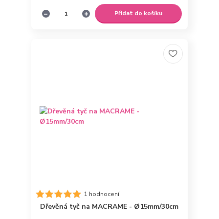
Přidat do košíku
1 hodnocení
Dřevěná tyč na MACRAME - Ø15mm/30cm