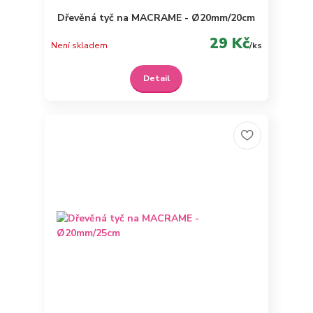
Dřevěná tyč na MACRAME - Ø20mm/20cm
29 Kč
Není skladem
/
ks
Detail