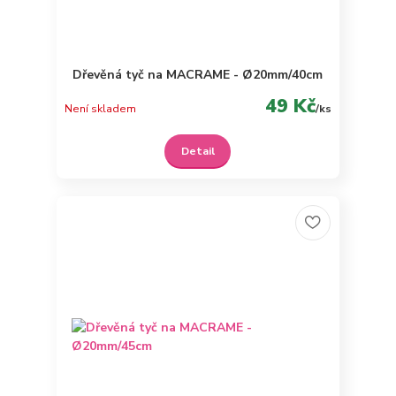
Dřevěná tyč na MACRAME - Ø20mm/40cm
49 Kč
Není skladem
/
ks
Detail