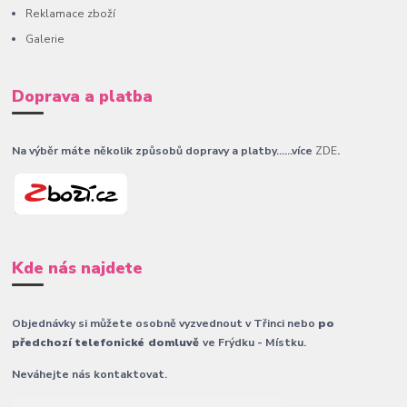
Reklamace zboží
Galerie
Doprava a platba
Na výběr máte několik způsobů dopravy a platby......více
ZDE
.
Kde nás najdete
Objednávky si můžete osobně vyzvednout v Třinci nebo
po
předchozí telefonické domluvě
ve Frýdku - Místku.
Neváhejte nás kontaktovat.