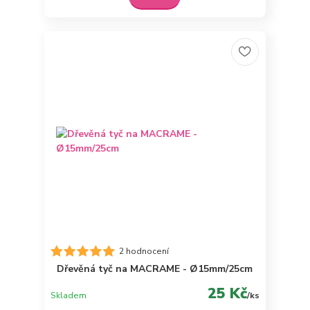
2 hodnocení
Dřevěná tyč na MACRAME - Ø15mm/25cm
25 Kč
Skladem
/
ks