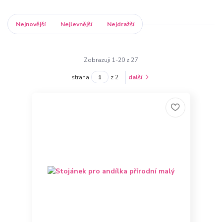
Nejnovější
Nejlevnější
Nejdražší
Zobrazuji 1-20 z 27
strana
z 2
další