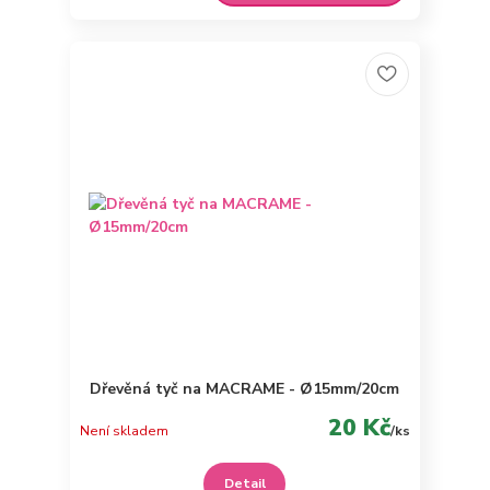
Dřevěná tyč na MACRAME - Ø15mm/20cm
20 Kč
Není skladem
/
ks
Detail