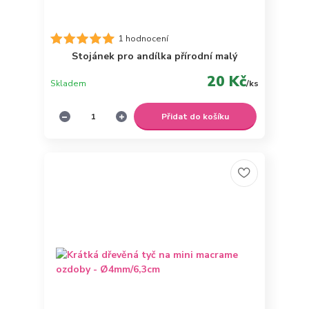
1 hodnocení
Stojánek pro andílka přírodní malý
20 Kč
Skladem
/
ks
Přidat do košíku