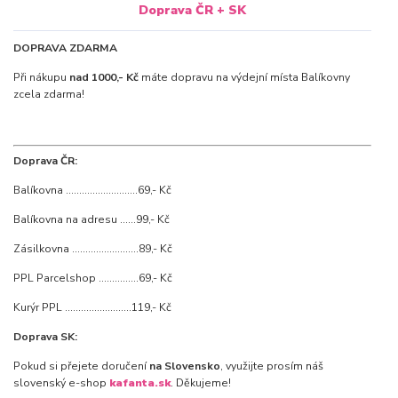
Doprava ČR + SK
DOPRAVA ZDARMA
Při nákupu
nad 1000,- Kč
máte dopravu na výdejní místa Balíkovny
zcela zdarma!
Doprava ČR:
Balíkovna ...........................69,- Kč
Balíkovna na adresu ......99,- Kč
Zásilkovna .........................89,- Kč
PPL Parcelshop ...............69,- Kč
Kurýr PPL .........................119,- Kč
Doprava SK:
Pokud si přejete doručení
na Slovensko
, využijte prosím náš
slovenský e-shop
kafanta.sk
. Děkujeme!