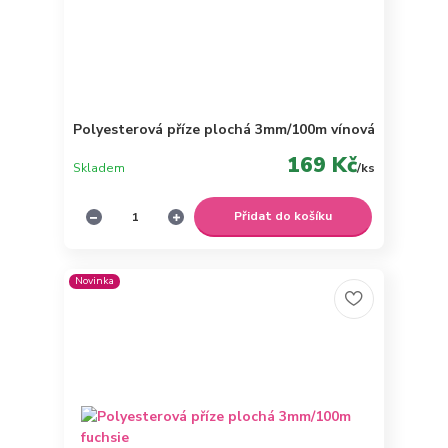
Polyesterová příze plochá 3mm/100m vínová
169 Kč
Skladem
/
ks
Přidat do košíku
Novinka