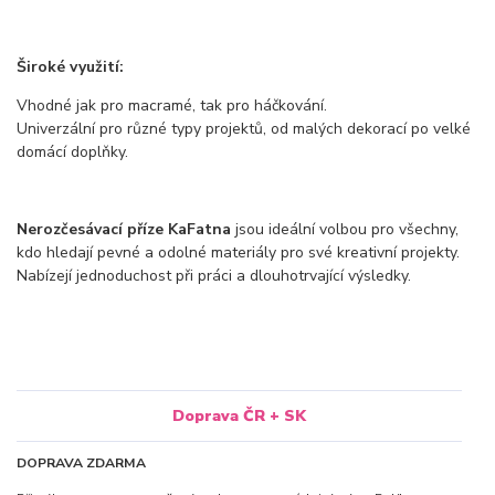
Široké využití:
Vhodné jak pro macramé, tak pro háčkování.
Univerzální pro různé typy projektů, od malých dekorací po velké
domácí doplňky.
Nerozčesávací příze KaFatna
jsou ideální volbou pro všechny,
kdo hledají pevné a odolné materiály pro své kreativní projekty.
Nabízejí jednoduchost při práci a dlouhotrvající výsledky.
Doprava ČR + SK
DOPRAVA ZDARMA