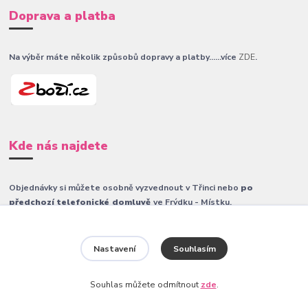
Doprava a platba
Na výběr máte několik způsobů dopravy a platby......více
ZDE
.
Kde nás najdete
Objednávky si můžete osobně vyzvednout v Třinci nebo
po
předchozí telefonické domluvě
ve Frýdku - Místku.
Neváhejte nás kontaktovat.
Nastavení
Souhlasím
Souhlas můžete odmítnout
zde
.