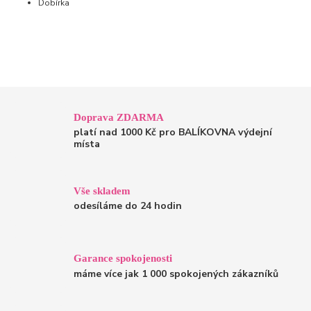
Dobírka
Doprava ZDARMA
platí nad 1000 Kč pro BALÍKOVNA výdejní
místa
Vše skladem
odesíláme do 24 hodin
Garance spokojenosti
máme více jak 1 000 spokojených zákazníků