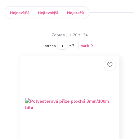
Nejnovější
Nejlevnější
Nejdražší
Zobrazuji 1-20 z 134
strana
z 7
další