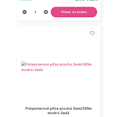
Přidat do košíku
Polyesterová příze plochá 3mm/100m
modro-šedá