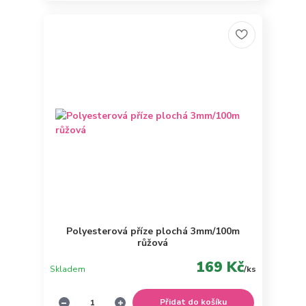
Polyesterová příze plochá 3mm/100m
růžová
169 Kč
Skladem
/
ks
Přidat do košíku