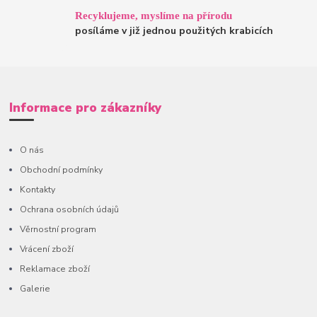
Recyklujeme, myslíme na přírodu
posíláme v již jednou použitých krabicích
Informace pro zákazníky
O nás
Obchodní podmínky
Kontakty
Ochrana osobních údajů
Věrnostní program
Vrácení zboží
Reklamace zboží
Galerie