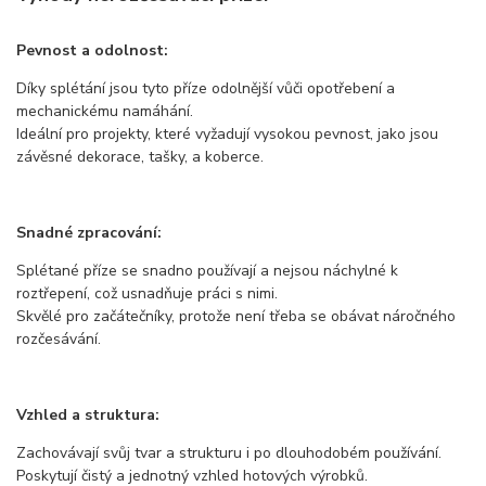
Pevnost a odolnost:
Díky splétání jsou tyto příze odolnější vůči opotřebení a
mechanickému namáhání.
Ideální pro projekty, které vyžadují vysokou pevnost, jako jsou
závěsné dekorace, tašky, a koberce.
Snadné zpracování:
Splétané příze se snadno používají a nejsou náchylné k
roztřepení, což usnadňuje práci s nimi.
Skvělé pro začátečníky, protože není třeba se obávat náročného
rozčesávání.
Vzhled a struktura:
Zachovávají svůj tvar a strukturu i po dlouhodobém používání.
Poskytují čistý a jednotný vzhled hotových výrobků.