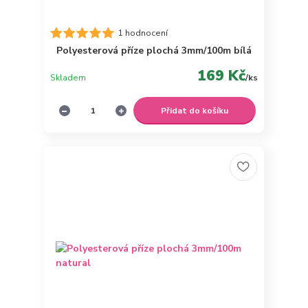
1 hodnocení
Polyesterová příze plochá 3mm/100m bílá
169 Kč
Skladem
/
ks
Přidat do košíku