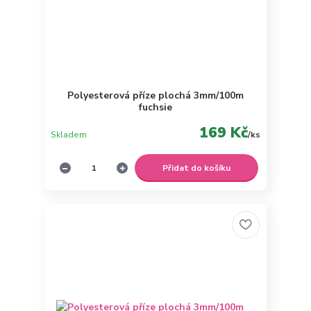
Polyesterová příze plochá 3mm/100m
fuchsie
169 Kč
Skladem
/
ks
Přidat do košíku