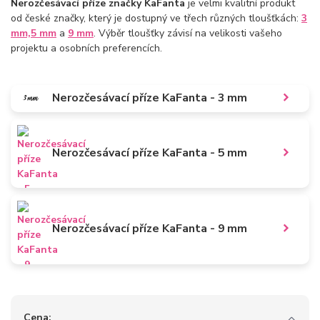
Nerozčesávací příze značky KaFanta
je velmi kvalitní produkt
od české značky, který je dostupný ve třech různých tloušťkách:
3
mm,
5 mm
a
9 mm
. Výběr tloušťky závisí na velikosti vašeho
projektu a osobních preferencích.
Nerozčesávací příze KaFanta - 3 mm
Nerozčesávací příze KaFanta - 5 mm
Nerozčesávací příze KaFanta - 9 mm
Cena: