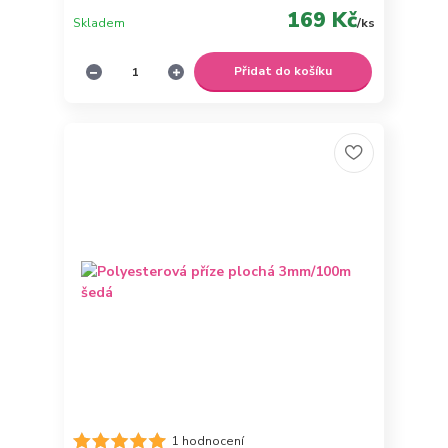
169 Kč
Skladem
/
ks
Přidat do košíku
1 hodnocení