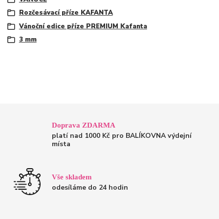
Rozčesávací příze KAFANTA
Vánoční edice příze PREMIUM Kafanta
3 mm
Doprava ZDARMA
platí nad 1000 Kč pro BALÍKOVNA výdejní
místa
Vše skladem
odesíláme do 24 hodin