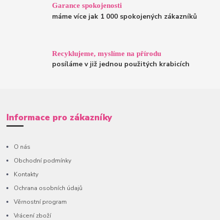
Garance spokojenosti
máme více jak 1 000 spokojených zákazníků
Recyklujeme, myslíme na přírodu
posíláme v již jednou použitých krabicích
Informace pro zákazníky
O nás
Obchodní podmínky
Kontakty
Ochrana osobních údajů
Věrnostní program
Vrácení zboží