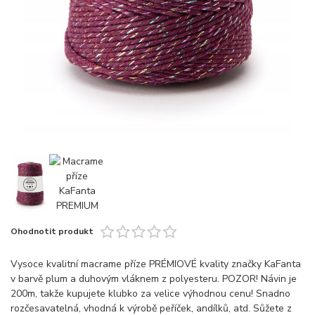
Ohodnotit produkt
Vysoce kvalitní macrame příze PRÉMIOVÉ kvality značky KaFanta
v barvě plum a duhovým vláknem z polyesteru. POZOR! Návin je
200m, takže kupujete klubko za velice výhodnou cenu! Snadno
rozčesavatelná, vhodná k výrobě peříček, andílků, atd. Sůžete z