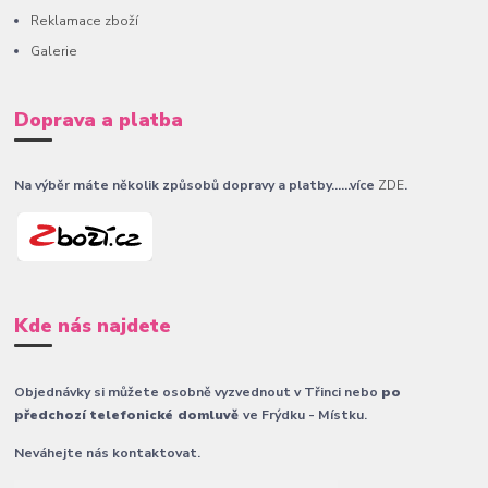
Reklamace zboží
Galerie
Doprava a platba
Na výběr máte několik způsobů dopravy a platby......více
ZDE
.
Kde nás najdete
Objednávky si můžete osobně vyzvednout v Třinci nebo
po
předchozí telefonické domluvě
ve Frýdku - Místku.
Neváhejte nás kontaktovat.