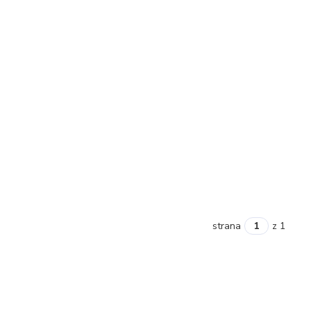
strana
z 1