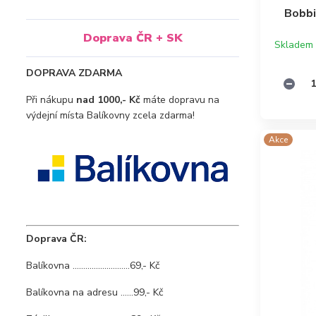
Bobbi
Doprava ČR + SK
Skladem
DOPRAVA ZDARMA
Při nákupu
nad 1000,- Kč
máte dopravu na
výdejní místa Balíkovny zcela zdarma!
Akce
Doprava ČR:
Balíkovna ...........................69,- Kč
Balíkovna na adresu ......99,- Kč