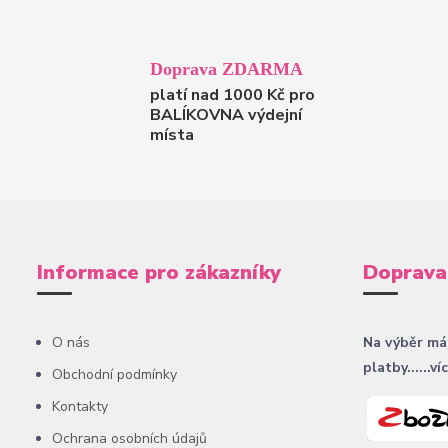
Doprava ZDARMA
platí nad 1000 Kč pro
BALÍKOVNA výdejní
místa
Informace pro zákazníky
Doprava
O nás
Na výběr má
platby......ví
Obchodní podmínky
Kontakty
Ochrana osobních údajů