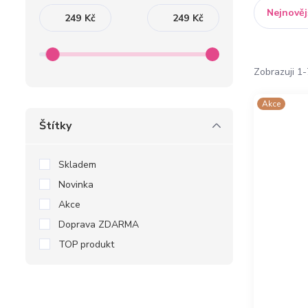
Nejnověj
Kč
Kč
Zobrazuji 1-
Akce
Štítky
Skladem
Novinka
Akce
Doprava ZDARMA
TOP produkt