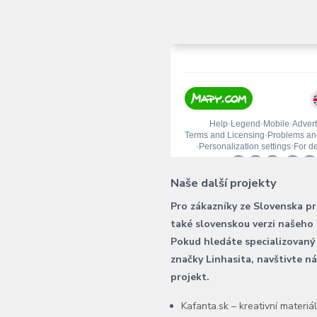
Naše další projekty
Pro zákazníky ze Slovenska p
také slovenskou verzi našeho
Pokud hledáte specializovaný
značky Linhasita, navštivte n
projekt.
Kafanta.sk – kreativní materiá