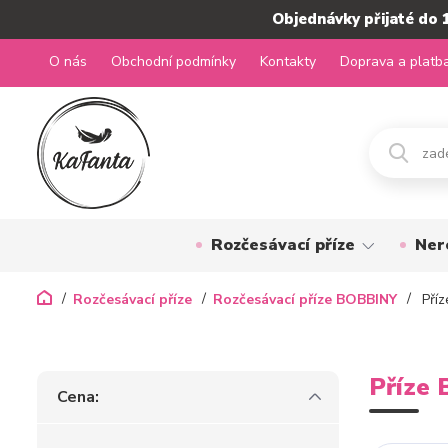
Objednávky přijaté do 
O nás
Obchodní podmínky
Kontakty
Doprava a platb
Rozčesávací příze
Ner
Rozčesávací příze
Rozčesávací příze BOBBINY
Příz
Příze 
Cena: