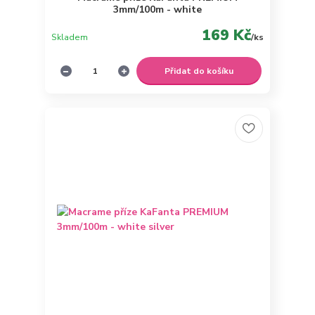
3mm/100m - white
169 Kč
Skladem
/
ks
Přidat do košíku