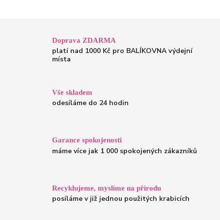
Doprava ZDARMA
platí nad 1000 Kč pro BALÍKOVNA výdejní
místa
Vše skladem
odesíláme do 24 hodin
Garance spokojenosti
máme více jak 1 000 spokojených zákazníků
Recyklujeme, myslíme na přírodu
posíláme v již jednou použitých krabicích