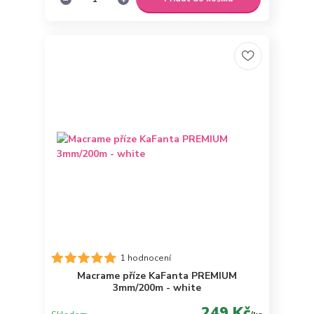
1 hodnocení
Macrame příze KaFanta PREMIUM
3mm/200m - white
249 Kč