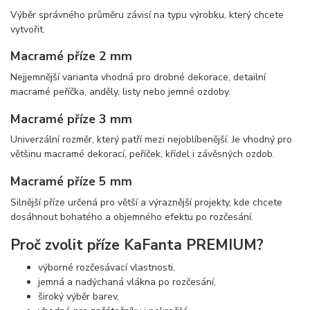
Výběr správného průměru závisí na typu výrobku, který chcete
vytvořit.
Macramé příze 2 mm
Nejjemnější varianta vhodná pro drobné dekorace, detailní
macramé peříčka, anděly, listy nebo jemné ozdoby.
Macramé příze 3 mm
Univerzální rozměr, který patří mezi nejoblíbenější. Je vhodný pro
většinu macramé dekorací, peříček, křídel i závěsných ozdob.
Macramé příze 5 mm
Silnější příze určená pro větší a výraznější projekty, kde chcete
dosáhnout bohatého a objemného efektu po rozčesání.
Proč zvolit příze KaFanta PREMIUM?
výborné rozčesávací vlastnosti,
jemná a nadýchaná vlákna po rozčesání,
široký výběr barev,