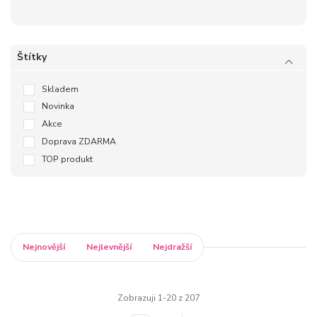
Štítky
Skladem
Novinka
Akce
Doprava ZDARMA
TOP produkt
Nejnovější
Nejlevnější
Nejdražší
Zobrazuji 1-20 z 207