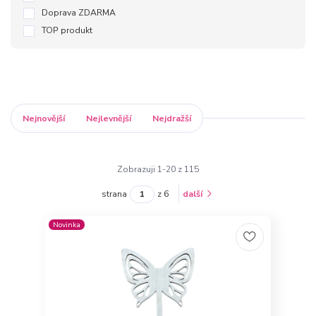
Doprava ZDARMA
TOP produkt
Nejnovější
Nejlevnější
Nejdražší
Zobrazuji 1-20 z 115
strana
z 6
další
Novinka