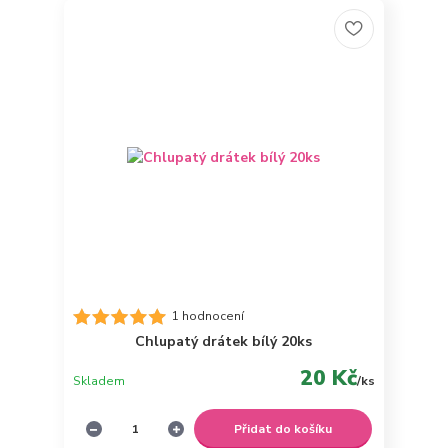
1 hodnocení
Chlupatý drátek bílý 20ks
20 Kč
Skladem
/
ks
Přidat do košíku