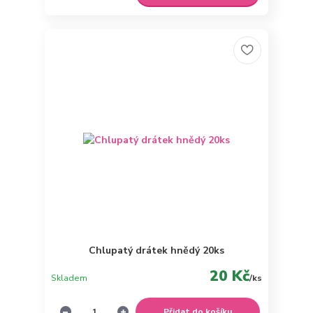
Chlupatý drátek hnědý 20ks
20 Kč
Skladem
/
ks
Přidat do košíku