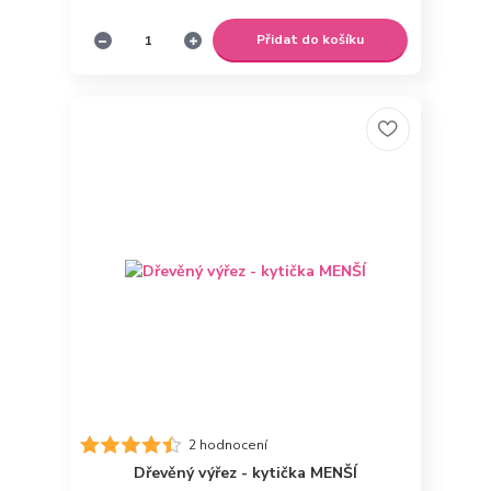
Přidat do košíku
2 hodnocení
Dřevěný výřez - kytička MENŠÍ