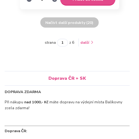
Načíst další produkty (20)
strana
z 6
další
Doprava ČR + SK
DOPRAVA ZDARMA
Při nákupu
nad 1000,- Kč
máte dopravu na výdejní místa Balíkovny
zcela zdarma!
Doprava ČR: