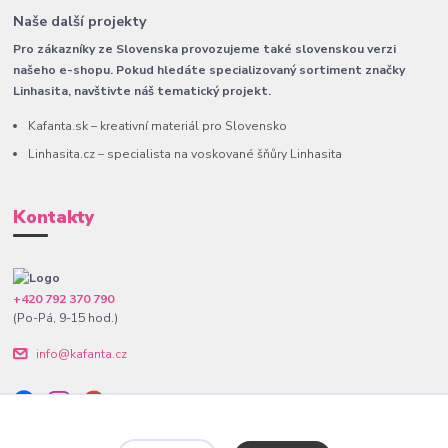
Naše další projekty
Pro zákazníky ze Slovenska provozujeme také slovenskou verzi
našeho e-shopu. Pokud hledáte specializovaný sortiment značky
Linhasita, navštivte náš tematický projekt.
Kafanta.sk – kreativní materiál pro Slovensko
Linhasita.cz – specialista na voskované šňůry Linhasita
Kontakty
+420 792 370 790
(Po-Pá, 9-15 hod.)
info@kafanta.cz