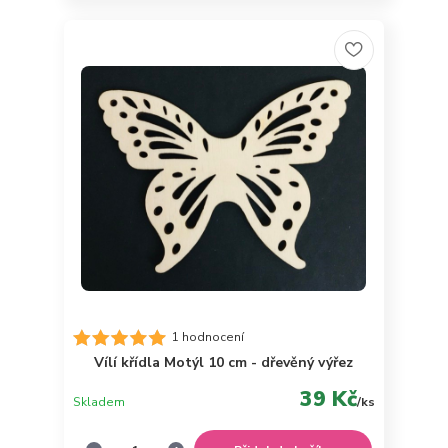
1 hodnocení
Vílí křídla Motýl 10 cm - dřevěný výřez
39 Kč
Skladem
/
ks