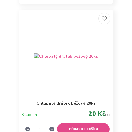
Chlupatý drátek béžový 20ks
20 Kč
Skladem
/
ks
Přidat do košíku