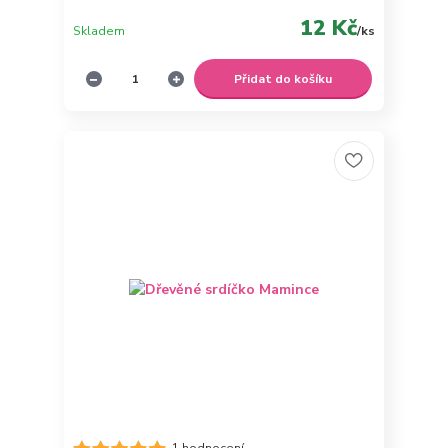
12 Kč
Skladem
/
ks
Přidat do košíku