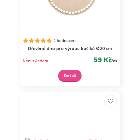
1 hodnocení
Dřevěné dno pro výrobu košíků Ø20 cm
59 Kč
Není skladem
/
ks
Detail