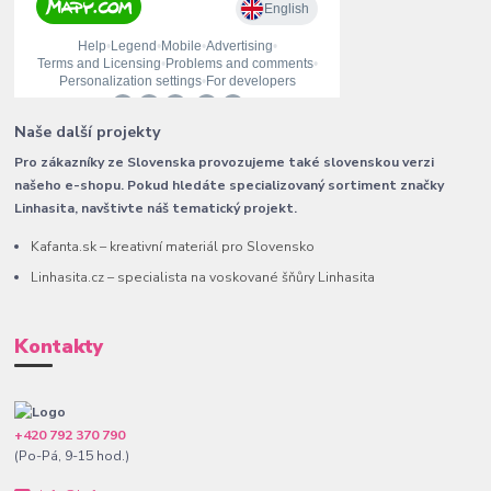
Naše další projekty
Pro zákazníky ze Slovenska provozujeme také slovenskou verzi
našeho e-shopu. Pokud hledáte specializovaný sortiment značky
Linhasita, navštivte náš tematický projekt.
Kafanta.sk – kreativní materiál pro Slovensko
Linhasita.cz – specialista na voskované šňůry Linhasita
Kontakty
+420 792 370 790
(Po-Pá, 9-15 hod.)