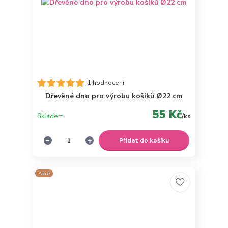
1 hodnocení
Dřevěné dno pro výrobu košíků Ø22 cm
55 Kč
Skladem
/
ks
Přidat do košíku
Akce