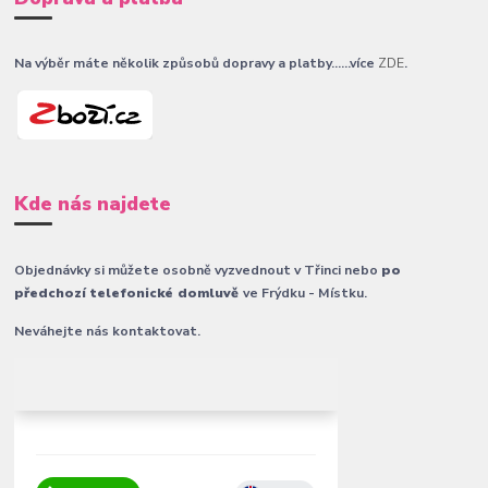
Na výběr máte několik způsobů dopravy a platby......více
ZDE
.
Kde nás najdete
Objednávky si můžete osobně vyzvednout v Třinci nebo
po
předchozí telefonické domluvě
ve Frýdku - Místku.
Neváhejte nás kontaktovat.