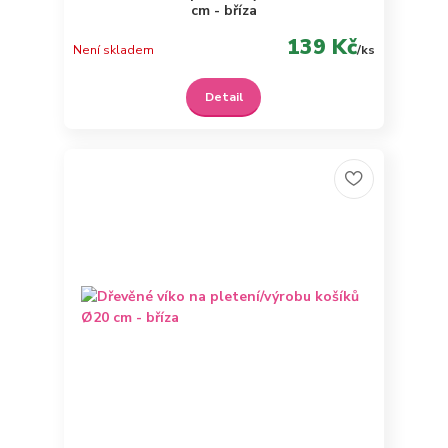
cm - bříza
139 Kč
Není skladem
/
ks
Detail