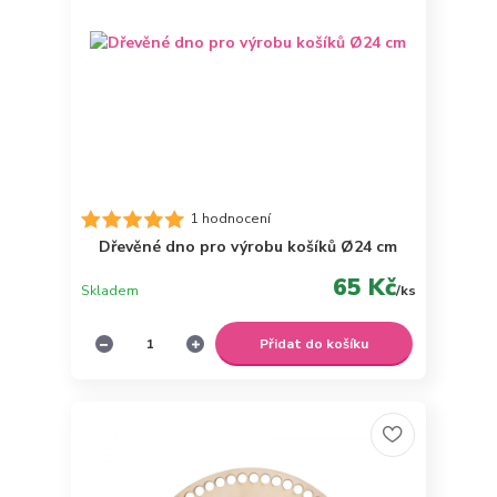
1 hodnocení
Dřevěné dno pro výrobu košíků Ø24 cm
65 Kč
Skladem
/
ks
Přidat do košíku