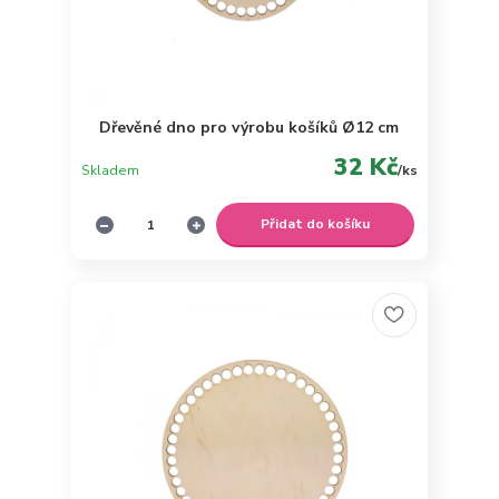
Dřevěné dno pro výrobu košíků Ø12 cm
32 Kč
Skladem
/
ks
Přidat do košíku