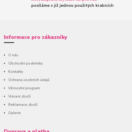
posíláme v již jednou použitých krabicích
Informace pro zákazníky
O nás
Obchodní podmínky
Kontakty
Ochrana osobních údajů
Věrnostní program
Vrácení zboží
Reklamace zboží
Galerie
Doprava a platba