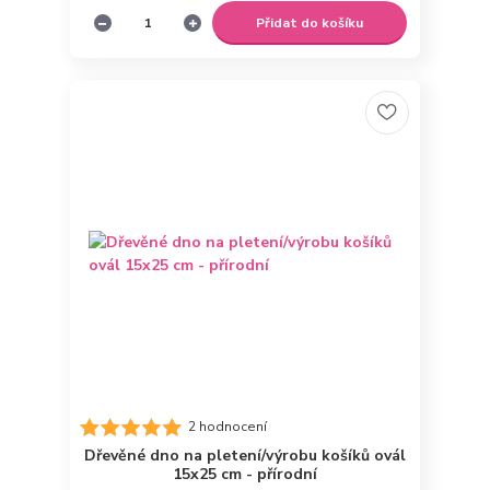
Přidat do košíku
2 hodnocení
Dřevěné dno na pletení/výrobu košíků ovál
15x25 cm - přírodní