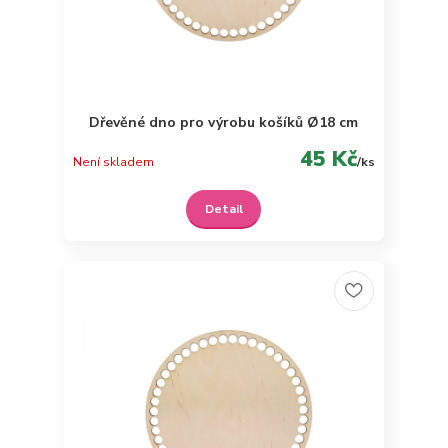
Dřevěné dno pro výrobu košíků Ø18 cm
45 Kč
Není skladem
/
ks
Detail