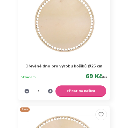
Dřevěné dno pro výrobu košíků Ø25 cm
69 Kč
Skladem
/
ks
Přidat do košíku
Akce