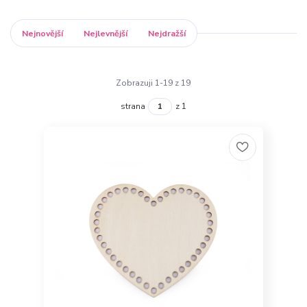
Nejnovější
Nejlevnější
Nejdražší
Zobrazuji 1-19 z 19
strana
z 1