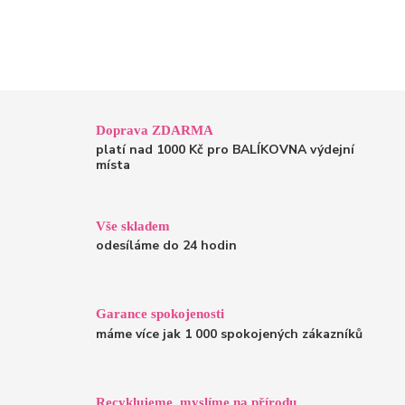
Doprava ZDARMA
platí nad 1000 Kč pro BALÍKOVNA výdejní
místa
Vše skladem
odesíláme do 24 hodin
Garance spokojenosti
máme více jak 1 000 spokojených zákazníků
Recyklujeme, myslíme na přírodu