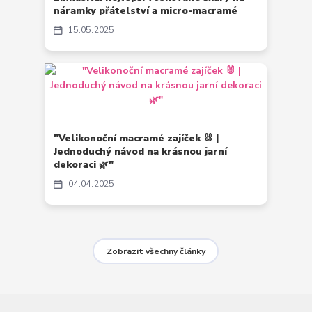
náramky přátelství a micro-macramé
15
05
2025
"Velikonoční macramé zajíček 🐰 |
Jednoduchý návod na krásnou jarní
dekoraci 🌿"
04
04
2025
Zobrazit všechny články