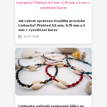
Jak vybrat správnou tloušťku provázku
Linhasita? Přehled 0,5 mm, 0,75 mm a 1
mm + vysvětlení barev
23
07
2026
Linhasita: nejlepší voskované šňůry na