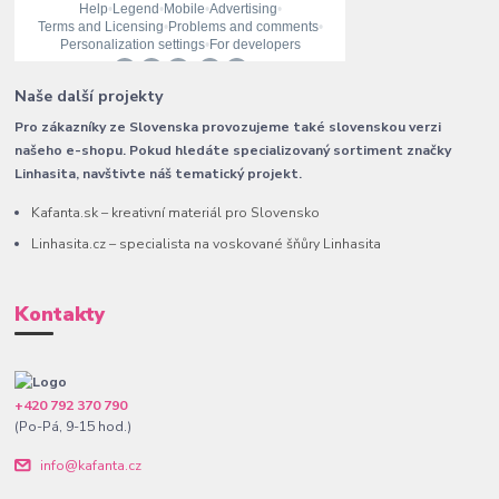
Naše další projekty
Pro zákazníky ze Slovenska provozujeme také slovenskou verzi
našeho e-shopu. Pokud hledáte specializovaný sortiment značky
Linhasita, navštivte náš tematický projekt.
Kafanta.sk – kreativní materiál pro Slovensko
Linhasita.cz – specialista na voskované šňůry Linhasita
Kontakty
+420 792 370 790
(Po-Pá, 9-15 hod.)
info@kafanta.cz