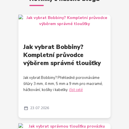
Jak vybrat Bobbiny?
Kompletní průvodce
výběrem správné tloušťky
Jak vybrat Bobbiny? Přehledně porovnáváme
šňůry 3 mm, 4 mm, 5 mm a 9 mm pro macramé,
háčkování, košíky i kabelky.
číst celé
23
07
2026