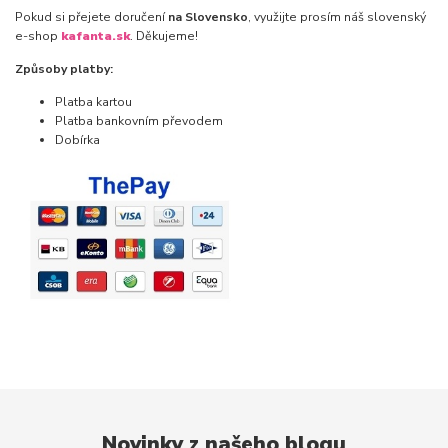
Pokud si přejete doručení
na Slovensko
, využijte prosím náš slovenský
e-shop
kafanta.sk
. Děkujeme!
Způsoby platby:
Platba kartou
Platba bankovním převodem
Dobírka
Novinky z našeho blogu