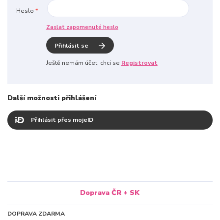
Heslo
*
Zaslat zapomenuté heslo
Přihlásit se
Ještě nemám účet, chci se
Registrovat
Další možnosti přihlášení
Přihlásit přes mojeID
Doprava ČR + SK
DOPRAVA ZDARMA