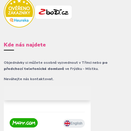
Kde nás najdete
Objednávky si můžete osobně vyzvednout v Třinci nebo
po
předchozí telefonické domluvě
ve Frýdku - Místku.
Neváhejte nás kontaktovat.