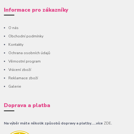
Informace pro zákazníky
O nás
Obchodní podmínky
Kontakty
Ochrana osobních údajů
Věrnostní program
Vrácení zboží
Reklamace zboží
Galerie
Doprava a platba
Na výběr máte několik způsobů dopravy a platby......více
ZDE
.