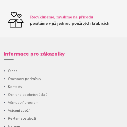
Recyklujeme, myslíme na přírodu
posíláme v již jednou použitých krabicích
Informace pro zákazníky
O nás
Obchodní podmínky
Kontakty
Ochrana osobních údajů
Věrnostní program
Vrácení zboží
Reklamace zboží
Galerie