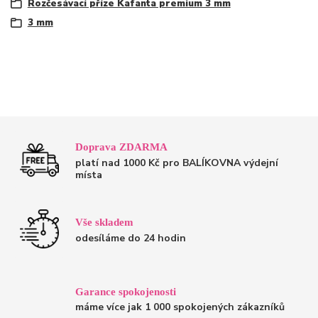
Rozčesávací příze Kafanta premium 3 mm
3 mm
Doprava ZDARMA
platí nad 1000 Kč pro BALÍKOVNA výdejní
místa
Vše skladem
odesíláme do 24 hodin
Garance spokojenosti
máme více jak 1 000 spokojených zákazníků