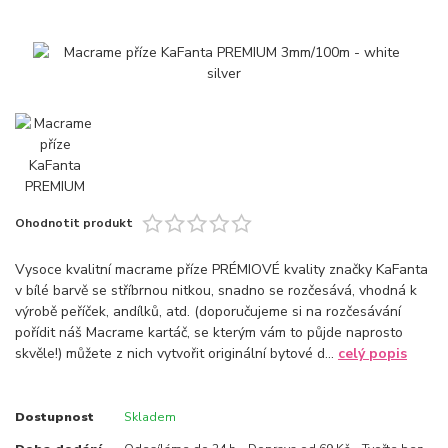
Ohodnotit produkt
Vysoce kvalitní macrame příze PRÉMIOVÉ kvality značky KaFanta
v bílé barvě se stříbrnou nitkou, snadno se rozčesává, vhodná k
výrobě peříček, andílků, atd. (doporučujeme si na rozčesávání
pořídit náš Macrame kartáč, se kterým vám to půjde naprosto
skvěle!) můžete z nich vytvořit originální bytové d...
celý popis
Dostupnost
Skladem