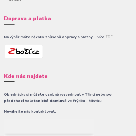
Doprava a platba
Na výběr máte několik způsobů dopravy a platby......více
ZDE
.
Kde nás najdete
Objednávky si můžete osobně vyzvednout v Třinci nebo
po
předchozí telefonické domluvě
ve Frýdku - Místku.
Neváhejte nás kontaktovat.