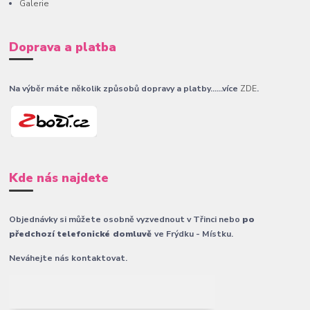
Galerie
Doprava a platba
Na výběr máte několik způsobů dopravy a platby......více
ZDE
.
Kde nás najdete
Objednávky si můžete osobně vyzvednout v Třinci nebo
po
předchozí telefonické domluvě
ve Frýdku - Místku.
Neváhejte nás kontaktovat.