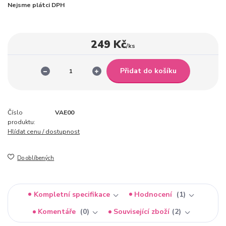
Nejsme plátci DPH
249 Kč
/
ks
Přidat do košíku
Číslo
VAE00
produktu:
Hlídat cenu / dostupnost
Do oblíbených
Kompletní specifikace
Hodnocení
1
Komentáře
0
Související zboží
2