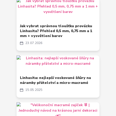
Jak vybrat správnou tloušťku provázku
Linhasita? Přehled 0,5 mm, 0,75 mm a 1
mm + vysvětlení barev
23
07
2026
Linhasita: nejlepší voskované šňůry na
náramky přátelství a micro-macramé
15
05
2025