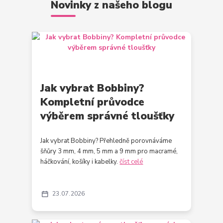
Novinky z našeho blogu
Jak vybrat Bobbiny?
Kompletní průvodce
výběrem správné tloušťky
Jak vybrat Bobbiny? Přehledně porovnáváme
šňůry 3 mm, 4 mm, 5 mm a 9 mm pro macramé,
háčkování, košíky i kabelky.
číst celé
23
07
2026