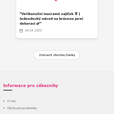
"Velikonoční macramé zajíček 🐰 |
Jednoduchý návod na krásnou jarní
dekoraci 🌿"
04
04
2025
Zobrazit všechny články
Informace pro zákazníky
O nás
Obchodní podmínky