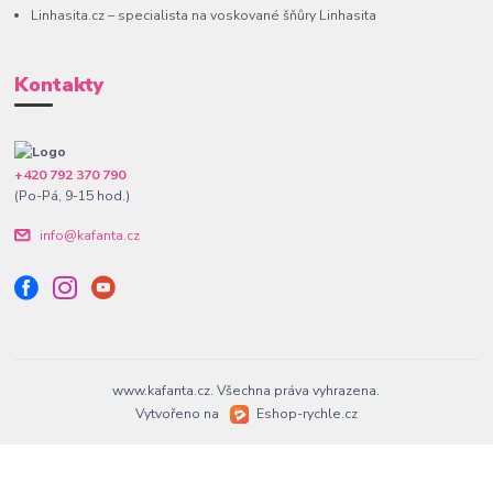
Linhasita.cz – specialista na voskované šňůry Linhasita
Kontakty
+420 792 370 790
(Po-Pá, 9-15 hod.)
info@kafanta.cz
www.kafanta.cz. Všechna práva vyhrazena.
Vytvořeno na
Eshop-rychle.cz