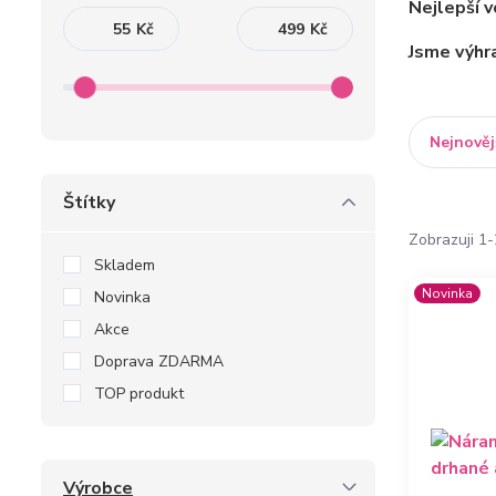
Nejlepší 
Kč
Kč
Jsme výhra
Nejnověj
Štítky
Zobrazuji 1
Skladem
Novinka
Novinka
Akce
Doprava ZDARMA
TOP produkt
Výrobce