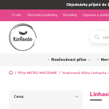
Objednávky přijaté do 
O nás
Obchodní podmínky
Kontakty
Doprava a platb
Rozčesávací příze
Ner
Příze MICRO MACRAME
Voskované šňůry Linhasita –
Linhas
Cena: