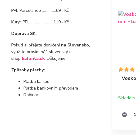
PPL Parcelshop ...............69,- Kč
Kurýr PPL .........................119,- Kč
Doprava SK:
Pokud si přejete doručení
na Slovensko
,
využijte prosím náš slovenský e-
shop
kafanta.sk
. Děkujeme!
Způsoby platby:
Vosko
Platba kartou
Platba bankovním převodem
Dobírka
Skladem