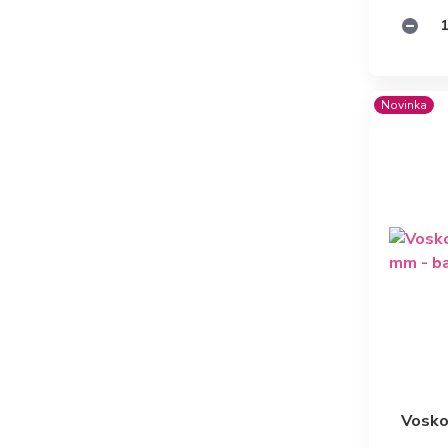
Novinka
Vosko