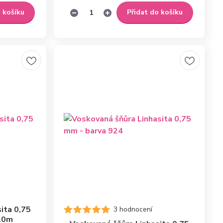
o košíku
Přidat do košíku
ita 0,75
3 hodnocení
 10m