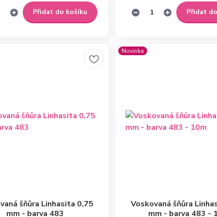
Přidat do košíku
Přidat d
Novinka
vaná šňůra Linhasita 0,75
Voskovaná šňůra Linhas
mm - barva 483
mm - barva 483 -