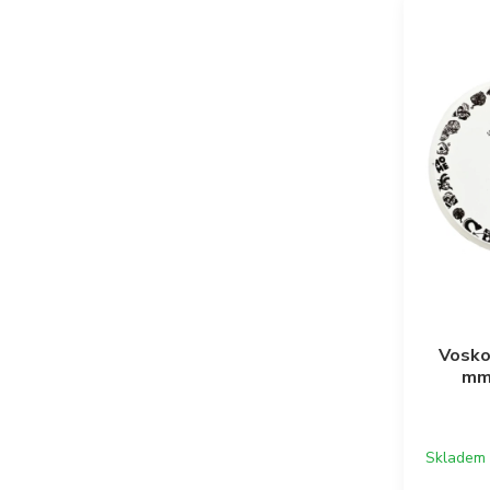
Vosko
mm 
Skladem