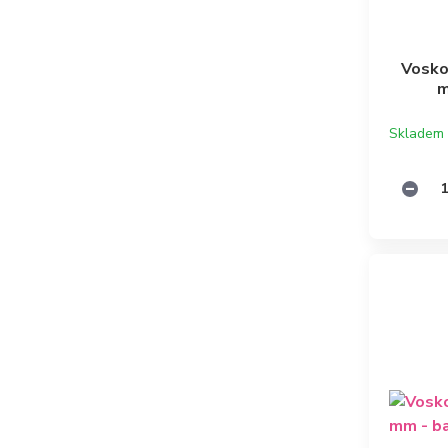
Vosko
m
Skladem