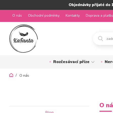
Objednávky přijaté do 
O nás
Obchodní podmínky
Kontakty
Doprava a platb
Rozčesávací příze
Ner
O nás
O n
Blog