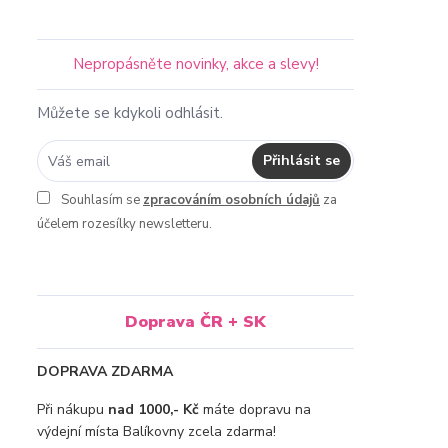
Nepropásněte novinky, akce a slevy!
Můžete se kdykoli odhlásit.
Přihlásit se
Souhlasím se
zpracováním osobních údajů
za
účelem rozesílky newsletteru.
Doprava ČR + SK
DOPRAVA ZDARMA
Při nákupu
nad 1000,- Kč
máte dopravu na
výdejní místa Balíkovny zcela zdarma!