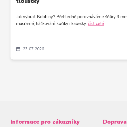
tloušťky
Jak vybrat Bobbiny? Přehledně porovnáváme šňůry 3 m
macramé, háčkování, košíky i kabelky.
číst celé
23
07
2026
Informace pro zákazníky
Doprava