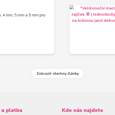
m, 4 mm, 5 mm a 9 mm pro
Zobrazit všechny články
 a platba
Kde nás najdete