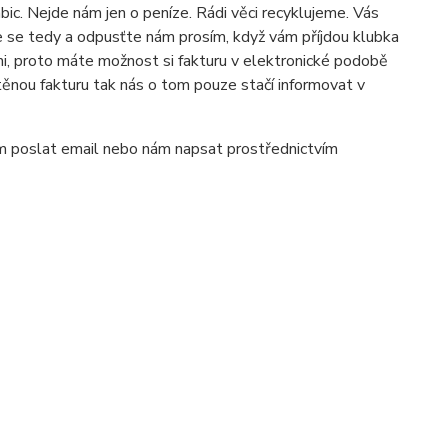
bic. Nejde nám jen o peníze. Rádi věci recyklujeme. Vás
e se tedy a odpusťte nám prosím, když vám příjdou klubka
mi, proto máte možnost si fakturu v elektronické podobě
těnou fakturu tak nás o tom pouze stačí informovat v
m poslat email nebo nám napsat prostřednictvím