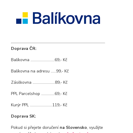
Doprava ČR:
Balíkovna ...........................69,- Kč
Balíkovna na adresu ......99,- Kč
Zásilkovna .........................89,- Kč
PPL Parcelshop ...............69,- Kč
Kurýr PPL .........................119,- Kč
Doprava SK:
Pokud si přejete doručení
na Slovensko
, využijte