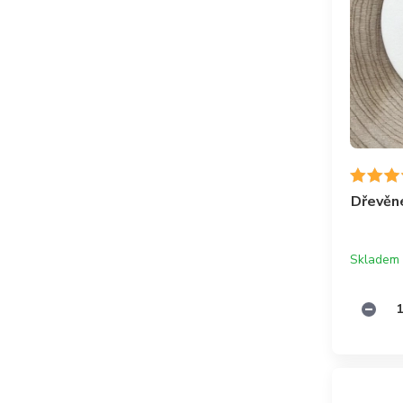
Dřevěn
Skladem