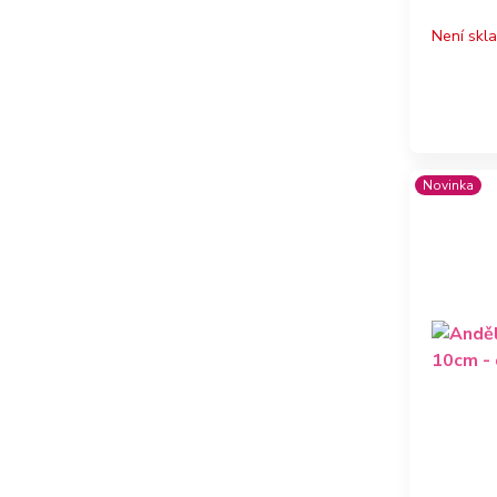
Není skl
Novinka