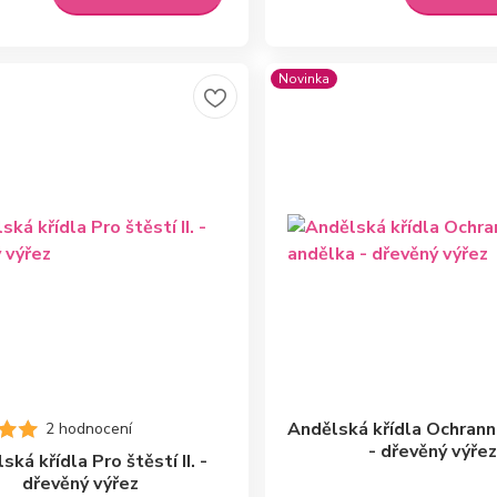
Novinka
Andělská křídla Ochrann
2 hodnocení
- dřevěný výře
ská křídla Pro štěstí II. -
dřevěný výřez