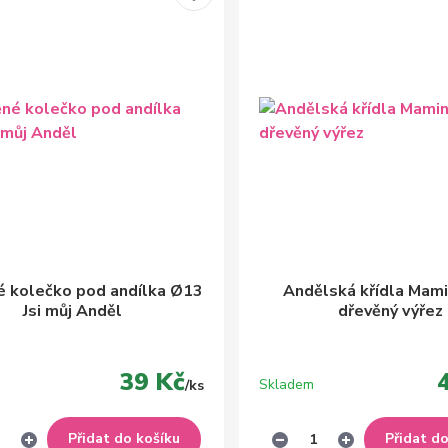
é kolečko pod andílka Ø13
Andělská křídla Mamin
Jsi můj Anděl
dřevěný výřez
39 Kč
Skladem
/
ks
Přidat do košíku
Přidat d