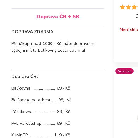
D
Doprava ČR + SK
Není skl
DOPRAVA ZDARMA
Při nákupu
nad 1000,- Kč
máte dopravu na
výdejní místa Balíkovny zcela zdarma!
Novinka
Doprava ČR:
Balíkovna ...........................69,- Kč
Balíkovna na adresu ......99,- Kč
Zásilkovna .........................89,- Kč
PPL Parcelshop ...............69,- Kč
Kurýr PPL .........................119,- Kč