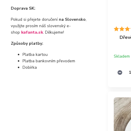
Doprava SK:
Pokud si přejete doručení
na Slovensko
,
využijte prosím náš slovenský e-
shop
kafanta.sk
. Děkujeme!
Dřev
Způsoby platby:
Platba kartou
Skladem
Platba bankovním převodem
Dobírka