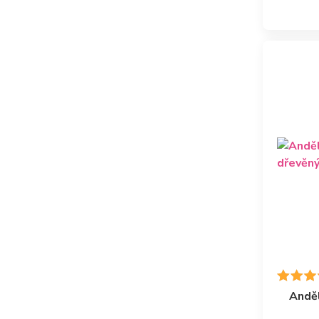
Anděl