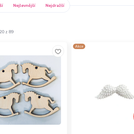
ší
Nejlevnější
Nejdražší
20 z 89
Akce