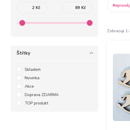
Nejnověj
Kč
Kč
Zobrazuji 1-
Štítky
Skladem
Novinka
Akce
Doprava ZDARMA
TOP produkt