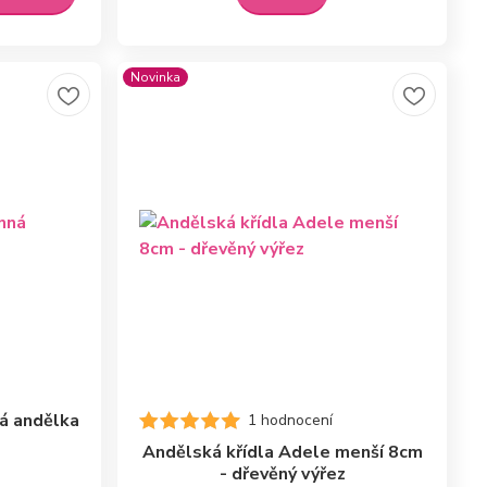
Novinka
á andělka
1 hodnocení
z
Andělská křídla Adele menší 8cm
- dřevěný výřez