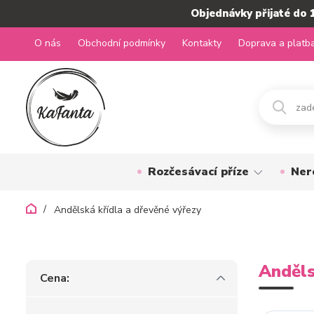
Objednávky přijaté do 
O nás
Obchodní podmínky
Kontakty
Doprava a platb
Rozčesávací příze
Ner
Andělská křídla a dřevěné výřezy
Anděls
Cena: