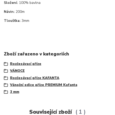
Složení:
100% bavlna
Návin:
200m
Tloušťka:
3mm
Zboží zařazeno v kategoriích
Rozčesávací příze
VÁNOCE
Rozčesávací příze KAFANTA
Vánoční edice příze PREMIUM Kafanta
3 mm
Související zboží
1