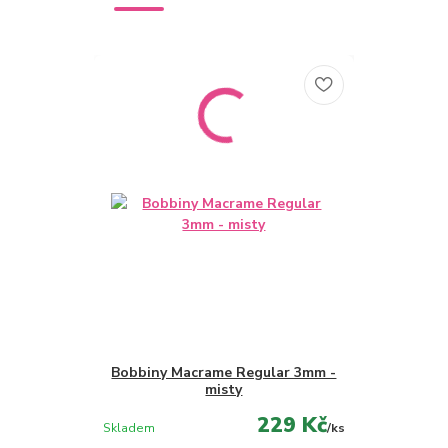
Bobbiny Macrame Regular 3mm -
misty
229 Kč
Skladem
/
ks