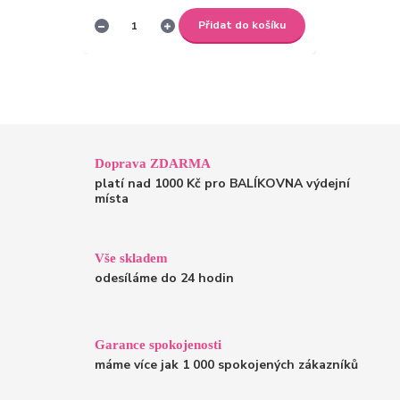
Přidat do košíku
Doprava ZDARMA
platí nad 1000 Kč pro BALÍKOVNA výdejní
místa
Vše skladem
odesíláme do 24 hodin
Garance spokojenosti
máme více jak 1 000 spokojených zákazníků