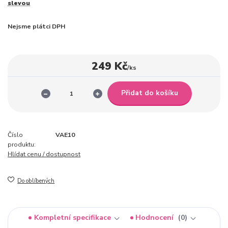
slevou
Nejsme plátci DPH
249 Kč
/
ks
Přidat do košíku
Číslo
VAE10
produktu:
Hlídat cenu / dostupnost
Do oblíbených
Kompletní specifikace
Hodnocení
0