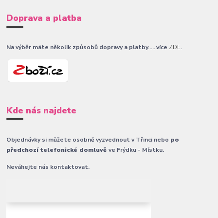
Doprava a platba
Na výběr máte několik způsobů dopravy a platby......více
ZDE
.
Kde nás najdete
Objednávky si můžete osobně vyzvednout v Třinci nebo
po
předchozí telefonické domluvě
ve Frýdku - Místku.
Neváhejte nás kontaktovat.