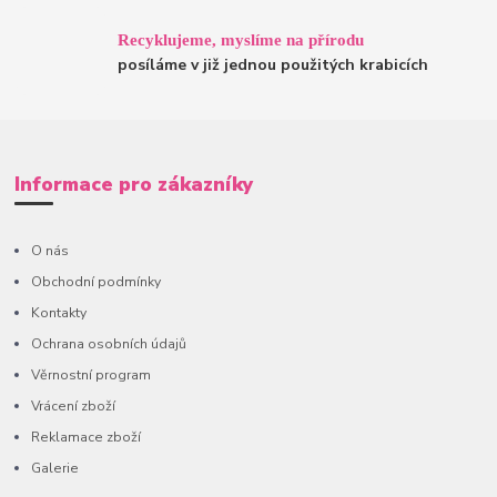
Recyklujeme, myslíme na přírodu
posíláme v již jednou použitých krabicích
Informace pro zákazníky
O nás
Obchodní podmínky
Kontakty
Ochrana osobních údajů
Věrnostní program
Vrácení zboží
Reklamace zboží
Galerie