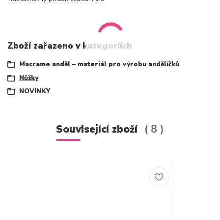
Zboží zařazeno v kategoriích
Macrame anděl – materiál pro výrobu andělíčků
Nůžky
NOVINKY
Související zboží
8