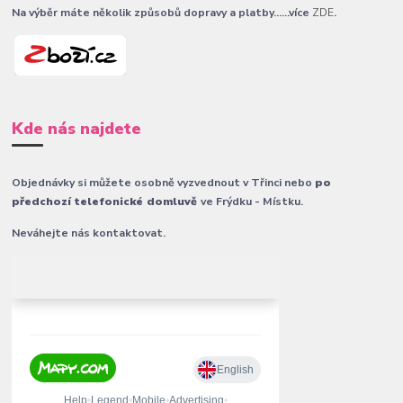
Na výběr máte několik způsobů dopravy a platby......více
ZDE
.
Kde nás najdete
Objednávky si můžete osobně vyzvednout v Třinci nebo
po
předchozí telefonické domluvě
ve Frýdku - Místku.
Neváhejte nás kontaktovat.