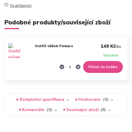
Do oblíbených
Podobné produkty/související zboží
149 Kč
Ostřič nůžek Fiskars
/
ks
Skladem
Přidat do košíku
Kompletní specifikace
Hodnocení
0
Komentáře
0
Související zboží
8