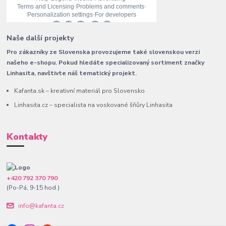
Naše další projekty
Pro zákazníky ze Slovenska provozujeme také slovenskou verzi
našeho e-shopu. Pokud hledáte specializovaný sortiment značky
Linhasita, navštivte náš tematický projekt.
Kafanta.sk – kreativní materiál pro Slovensko
Linhasita.cz – specialista na voskované šňůry Linhasita
Kontakty
+420 792 370 790
(Po-Pá, 9-15 hod.)
info@kafanta.cz