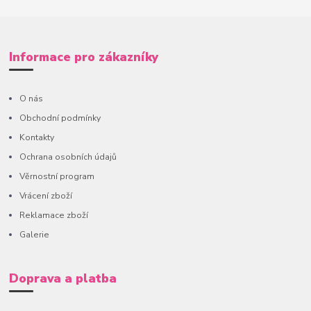
Informace pro zákazníky
O nás
Obchodní podmínky
Kontakty
Ochrana osobních údajů
Věrnostní program
Vrácení zboží
Reklamace zboží
Galerie
Doprava a platba