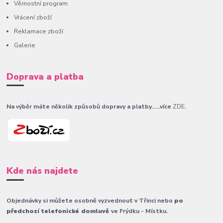
Věrnostní program
Vrácení zboží
Reklamace zboží
Galerie
Doprava a platba
Na výběr máte několik způsobů dopravy a platby......více
ZDE
.
Kde nás najdete
Objednávky si můžete osobně vyzvednout v Třinci nebo
po
předchozí telefonické domluvě
ve Frýdku - Místku.