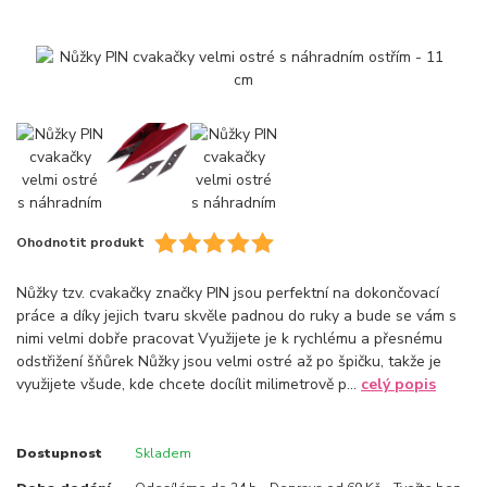
Ohodnotit produkt
Nůžky tzv. cvakačky značky PIN jsou perfektní na dokončovací
práce a díky jejich tvaru skvěle padnou do ruky a bude se vám s
nimi velmi dobře pracovat Využijete je k rychlému a přesnému
odstřižení šňůrek Nůžky jsou velmi ostré až po špičku, takže je
využijete všude, kde chcete docílit milimetrově p...
celý popis
Dostupnost
Skladem