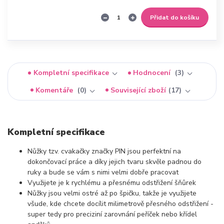
Přidat do košíku
Kompletní specifikace
Hodnocení
3
Komentáře
0
Související zboží
17
Kompletní specifikace
Nůžky tzv. cvakačky značky PIN jsou perfektní na
dokončovací práce a díky jejich tvaru skvěle padnou do
ruky a bude se vám s nimi velmi dobře pracovat
Využijete je k rychlému a přesnému odstřižení šňůrek
Nůžky jsou velmi ostré až po špičku, takže je využijete
všude, kde chcete docílit milimetrově přesného odstřižení -
super tedy pro preciziní zarovnání peříček nebo křídel