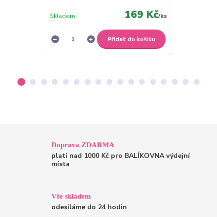
169 Kč
Skladem
/
ks
Není skladem
Přidat do košíku
Doprava ZDARMA
platí nad 1000 Kč pro BALÍKOVNA výdejní
místa
Vše skladem
odesíláme do 24 hodin