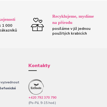
Recyklujeme, myslíme
ojenosti
na přírodu
k 1 000
posíláme v již jednou
zákazníků
použitých krabicích
Kontakty
 vyzvednout
lefonické
+420 792 370 790
(Po-Pá, 9-15 hod.)