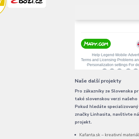
Naše další projekty
Pro zákazníky ze Slovenska p
také slovenskou verzi našeho
Pokud hledáte specializovaný
značky Linhasita, navštivte n
projekt.
Kafanta.sk – kreativní materiá