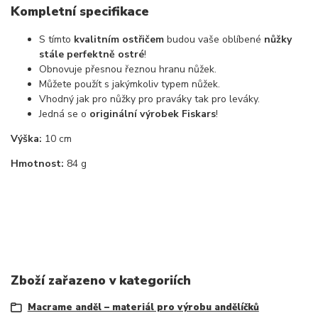
Kompletní specifikace
S tímto
kvalitním ostřičem
budou vaše oblíbené
nůžky
stále perfektně ostré
!
Obnovuje přesnou řeznou hranu nůžek.
Můžete použít s jakýmkoliv typem nůžek.
Vhodný jak pro nůžky pro praváky tak pro leváky.
Jedná se o
originální výrobek Fiskars
!
Výška:
10 cm
Hmotnost:
84 g
Zboží zařazeno v kategoriích
Macrame anděl – materiál pro výrobu andělíčků