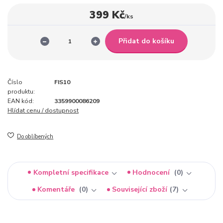
399 Kč
/
ks
Přidat do košíku
Číslo
FIS10
produktu:
EAN kód:
3359900086209
Hlídat cenu / dostupnost
Do oblíbených
Kompletní specifikace
Hodnocení
0
Komentáře
0
Související zboží
7