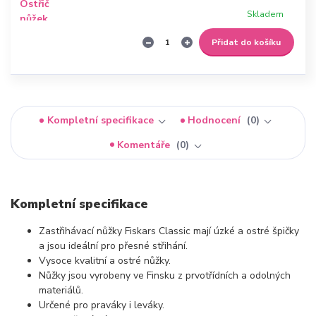
Skladem
Přidat do košíku
Kompletní specifikace
Hodnocení
0
Komentáře
0
Kompletní specifikace
Zastřihávací nůžky Fiskars Classic mají úzké a ostré špičky
a jsou ideální pro přesné střihání.
Vysoce kvalitní a ostré nůžky.
Nůžky jsou vyrobeny ve Finsku z prvotřídních a odolných
materiálů.
Určené pro praváky i leváky.