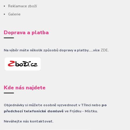
Reklamace zboží
Galerie
Doprava a platba
Na výběr máte několik způsobů dopravy a platby......více
ZDE
.
Kde nás najdete
Objednávky si můžete osobně vyzvednout v Třinci nebo
po
předchozí telefonické domluvě
ve Frýdku - Místku.
Neváhejte nás kontaktovat.