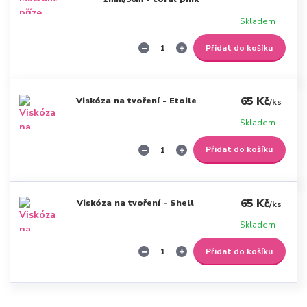
Skladem
Přidat do košíku
65 Kč
Viskóza na tvoření - Etoile
/
ks
Skladem
Přidat do košíku
65 Kč
Viskóza na tvoření - Shell
/
ks
Skladem
Přidat do košíku