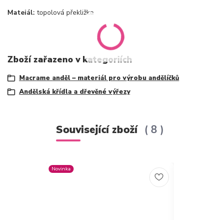
Mateiál:
topolová překližka
Zboží zařazeno v kategoriích
Macrame anděl – materiál pro výrobu andělíčků
Andělská křídla a dřevěné výřezy
Související zboží
8
Novinka