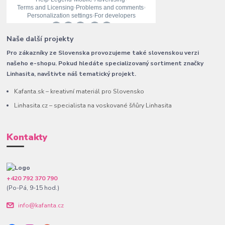
Naše další projekty
Pro zákazníky ze Slovenska provozujeme také slovenskou verzi
našeho e-shopu. Pokud hledáte specializovaný sortiment značky
Linhasita, navštivte náš tematický projekt.
Kafanta.sk – kreativní materiál pro Slovensko
Linhasita.cz – specialista na voskované šňůry Linhasita
Kontakty
+420 792 370 790
(Po-Pá, 9-15 hod.)
info@kafanta.cz