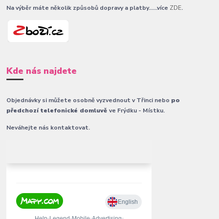
Na výběr máte několik způsobů dopravy a platby......více
ZDE
.
Kde nás najdete
Objednávky si můžete osobně vyzvednout v Třinci nebo
po
předchozí telefonické domluvě
ve Frýdku - Místku.
Neváhejte nás kontaktovat.