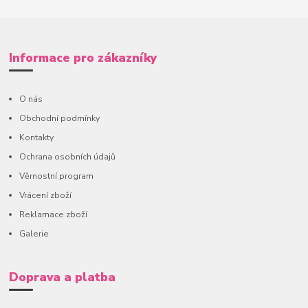
Informace pro zákazníky
O nás
Obchodní podmínky
Kontakty
Ochrana osobních údajů
Věrnostní program
Vrácení zboží
Reklamace zboží
Galerie
Doprava a platba