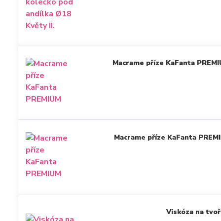
Macrame příze KaFanta PREM
Macrame příze KaFanta PREMI
Viskóza na tvoř