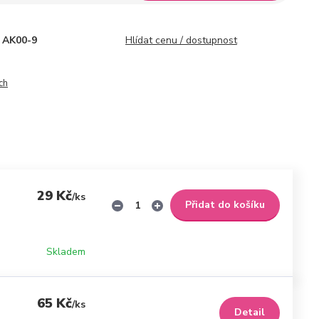
AK00-9
Hlídat cenu / dostupnost
ch
29 Kč
/
ks
Přidat do košíku
Skladem
65 Kč
/
ks
Detail