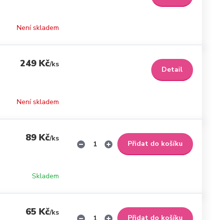
Není skladem
249 Kč
/
ks
Detail
Není skladem
89 Kč
/
ks
Přidat do košíku
Skladem
65 Kč
/
ks
Přidat do košíku