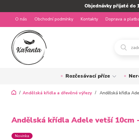
Objednávky přijaté do 
O nás
Obchodní podmínky
Kontakty
Doprava a platb
Rozčesávací příze
Ner
Andělská křídla a dřevěné výřezy
Andělská křídla Ade
Andělská křídla Adele vetší 10cm 
Novinka