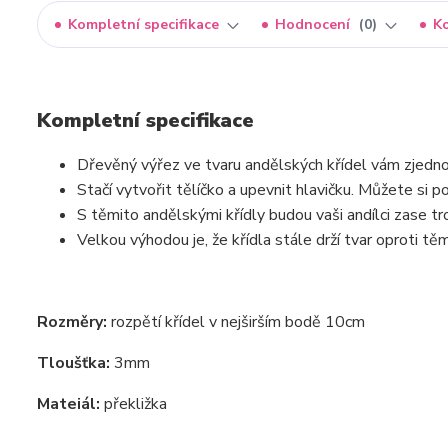
Kompletní specifikace
Hodnocení
0
K
Kompletní specifikace
Dřevěný výřez ve tvaru andělských křídel vám zjedn
Stačí vytvořit tělíčko a upevnit hlavičku. Můžete si 
S těmito andělskými křídly budou vaši andílci zase troc
Velkou výhodou je, že křídla stále drží tvar oproti tě
Rozměry:
rozpětí křídel v nejširším bodě 10cm
Tloušťka:
3mm
Mateiál:
překližka