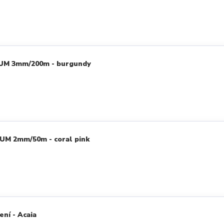
IUM 3mm/200m - burgundy
UM 2mm/50m - coral pink
ení - Acaia