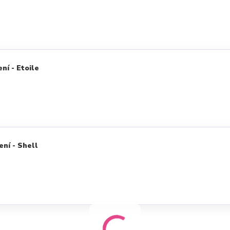
ní - Etoile
ení - Shell