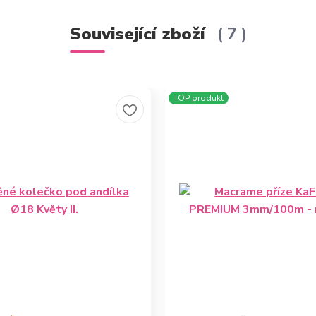
Související zboží
7
TOP produkt