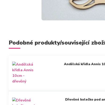
Podobné produkty/související zbož
Andělská křídla Annis 1
Dřevěné kolečko pod and