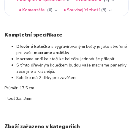
Komentáře
0
Související zboží
9
Kompletní specifikace
Dřevěné kolečko
s vygravírovanými květy je jako stvořené
pro vaše
macrame andělky
.
Macrame andílka stačí ke kolečku jednoduše přilepit.
S tímto dřevěným kolečkem budou vaše macrame panenky
zase jiné a krásnější.
Kolečko má 2 dírky pro zavěšení.
Průměr: 17,5 cm
Tloušťka: 3mm
Zboží zařazeno v kategoriích