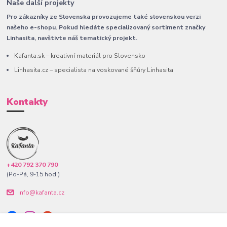
Naše další projekty
Pro zákazníky ze Slovenska provozujeme také slovenskou verzi
našeho e-shopu. Pokud hledáte specializovaný sortiment značky
Linhasita, navštivte náš tematický projekt.
Kafanta.sk – kreativní materiál pro Slovensko
Linhasita.cz – specialista na voskované šňůry Linhasita
Kontakty
+420 792 370 790
(Po-Pá, 9-15 hod.)
info@kafanta.cz