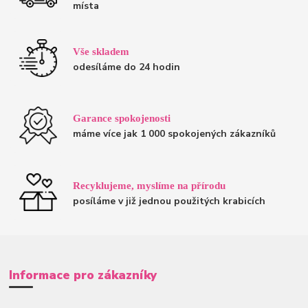
místa
Vše skladem
odesíláme do 24 hodin
Garance spokojenosti
máme více jak 1 000 spokojených zákazníků
Recyklujeme, myslíme na přírodu
posíláme v již jednou použitých krabicích
Informace pro zákazníky