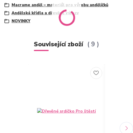
Macrame anděl – materiál pro výrobu andělíčků
Andělská křídla a dřevěné výřezy
NOVINKY
Související zboží
9