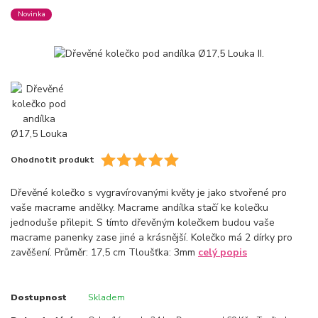
Novinka
Ohodnotit produkt
Dřevěné kolečko s vygravírovanými květy je jako stvořené pro
vaše macrame andělky. Macrame andílka stačí ke kolečku
jednoduše přilepit. S tímto dřevěným kolečkem budou vaše
macrame panenky zase jiné a krásnější. Kolečko má 2 dírky pro
zavěšení. Průměr: 17,5 cm Tloušťka: 3mm
celý popis
Dostupnost
Skladem