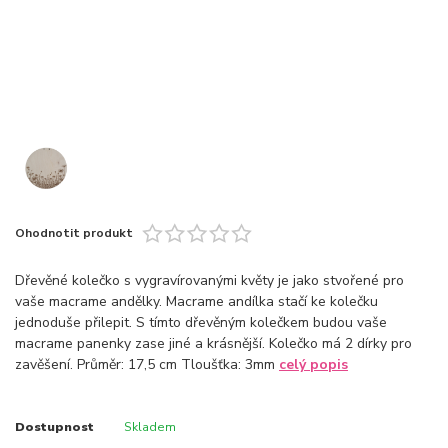
Ohodnotit produkt
Dřevěné kolečko s vygravírovanými květy je jako stvořené pro
vaše macrame andělky. Macrame andílka stačí ke kolečku
jednoduše přilepit. S tímto dřevěným kolečkem budou vaše
macrame panenky zase jiné a krásnější. Kolečko má 2 dírky pro
zavěšení. Průměr: 17,5 cm Tloušťka: 3mm
celý popis
Dostupnost
Skladem