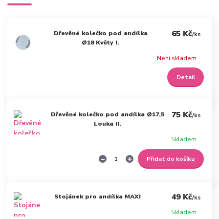
65 Kč
Dřevěné kolečko pod andílka
/
ks
Ø18 Květy I.
Není skladem
Detail
75 Kč
Dřevěné kolečko pod andílka Ø17,5
/
ks
Louka II.
Skladem
Přidat do košíku
49 Kč
Stojánek pro andílka MAXI
/
ks
Skladem