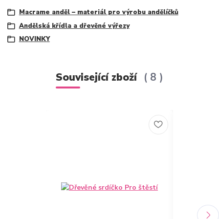
Macrame anděl – materiál pro výrobu andělíčků
Andělská křídla a dřevěné výřezy
NOVINKY
Související zboží
8