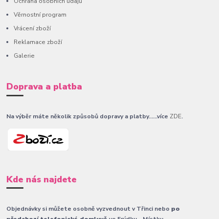
Ochrana osobních údajů
Věrnostní program
Vrácení zboží
Reklamace zboží
Galerie
Doprava a platba
Na výběr máte několik způsobů dopravy a platby......více
ZDE
.
Kde nás najdete
Objednávky si můžete osobně vyzvednout v Třinci nebo
po