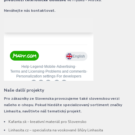
předchozí telefonické domluvě
ve Frýdku - Místku.
Neváhejte nás kontaktovat.
Naše další projekty
Pro zákazníky ze Slovenska provozujeme také slovenskou verzi
našeho e-shopu. Pokud hledáte specializovaný sortiment značky
Linhasita, navštivte náš tematický projekt.
Kafanta.sk – kreativní materiál pro Slovensko
Linhasita.cz – specialista na voskované šňůry Linhasita