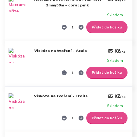
/
ks
2mm/50m - coral pink
Skladem
Přidat do košíku
65 Kč
Viskóza na tvoření - Acaia
/
ks
Skladem
Přidat do košíku
65 Kč
Viskóza na tvoření - Etoile
/
ks
Skladem
Přidat do košíku