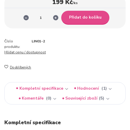
199 Kč
/
ks
Přidat do košíku
Číslo
LIN01-2
produktu:
Hlídat cenu / dostupnost
Do oblíbených
Kompletní specifikace
Hodnocení
1
Komentáře
0
Související zboží
5
Kompletní specifikace