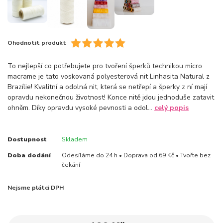
Ohodnotit produkt
To nejlepší co potřebujete pro tvoření šperků technikou micro
macrame je tato voskovaná polyesterová nit Linhasita Natural z
Brazílie! Kvalitní a odolná nit, která se netřepí a šperky z ní mají
opravdu nekonečnou životnost! Konce nitě jdou jednoduše zatavit
ohněm. Díky opravdu vysoké pevnosti a odol...
celý popis
Dostupnost
Skladem
Doba dodání
Odesíláme do 24 h • Doprava od 69 Kč • Tvořte bez
čekání
Nejsme plátci DPH