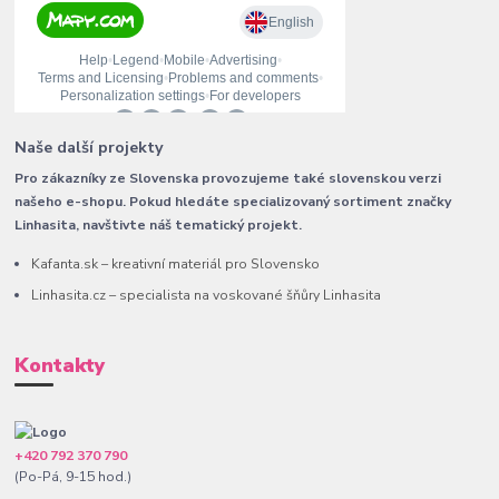
Naše další projekty
Pro zákazníky ze Slovenska provozujeme také slovenskou verzi
našeho e-shopu. Pokud hledáte specializovaný sortiment značky
Linhasita, navštivte náš tematický projekt.
Kafanta.sk – kreativní materiál pro Slovensko
Linhasita.cz – specialista na voskované šňůry Linhasita
Kontakty
+420 792 370 790
(Po-Pá, 9-15 hod.)