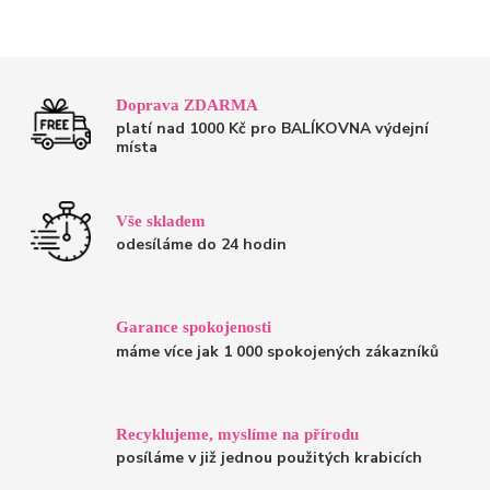
Doprava ZDARMA
platí nad 1000 Kč pro BALÍKOVNA výdejní
místa
Vše skladem
odesíláme do 24 hodin
Garance spokojenosti
máme více jak 1 000 spokojených zákazníků
Recyklujeme, myslíme na přírodu
posíláme v již jednou použitých krabicích