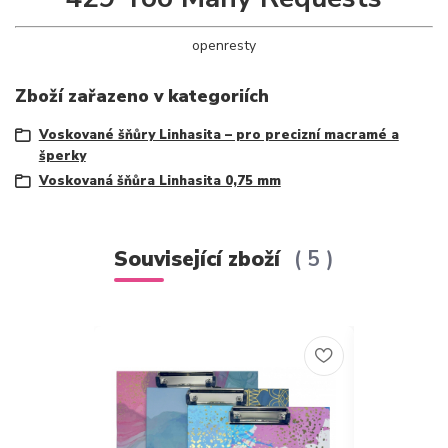
openresty
Zboží zařazeno v kategoriích
Voskované šňůry Linhasita – pro precizní macramé a
šperky
Voskovaná šňůra Linhasita 0,75 mm
Související zboží
5