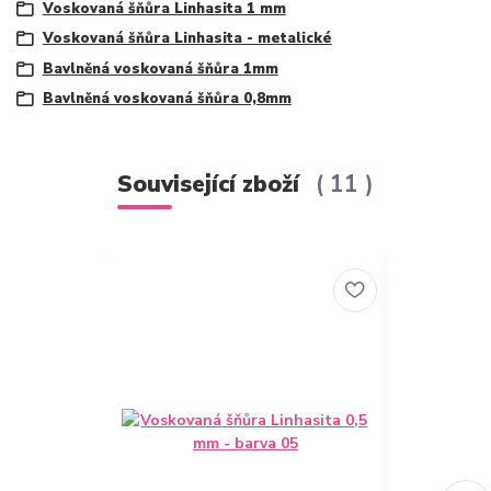
Voskovaná šňůra Linhasita 1 mm
Voskovaná šňůra Linhasita - metalické
Bavlněná voskovaná šňůra 1mm
Bavlněná voskovaná šňůra 0,8mm
Související zboží
11