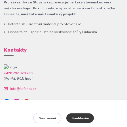
Pro zákazníky ze Slovenska provozujeme také slovenskou verzi
našeho e-shopu. Pokud hledáte specializovaný sortiment značky
Linhasita, navštivte náš tematický projekt.
Kafanta.sk – kreativní materiál pro Slovensko
Linhasita.cz – specialista na voskované šňůry Linhasita
Kontakty
+420 792 370 790
(Po-Pá, 9-15 hod.)
info@kafanta.cz
Nastavení
Souhlasím