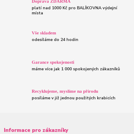
Doprava ZDARMA
platí nad 1000 Kč pro BALÍKOVNA výdejní
místa
Vše skladem
odesíláme do 24 hodin
Garance spokojenosti
máme více jak 1 000 spokojených zákazníků
Recyklujeme, myslíme na přírodu
posíláme v již jednou použitých krabicích
Informace pro zákazníky