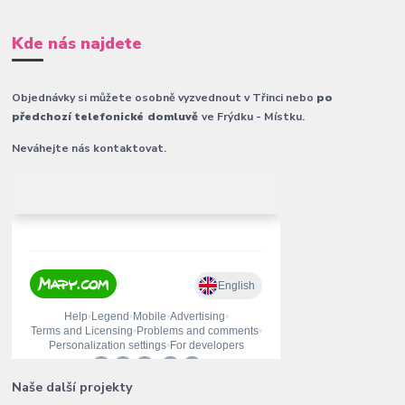
Kde nás najdete
Objednávky si můžete osobně vyzvednout v Třinci nebo
po
předchozí telefonické domluvě
ve Frýdku - Místku.
Neváhejte nás kontaktovat.
Naše další projekty