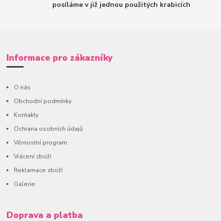
posíláme v již jednou použitých krabicích
Informace pro zákazníky
O nás
Obchodní podmínky
Kontakty
Ochrana osobních údajů
Věrnostní program
Vrácení zboží
Reklamace zboží
Galerie
Doprava a platba