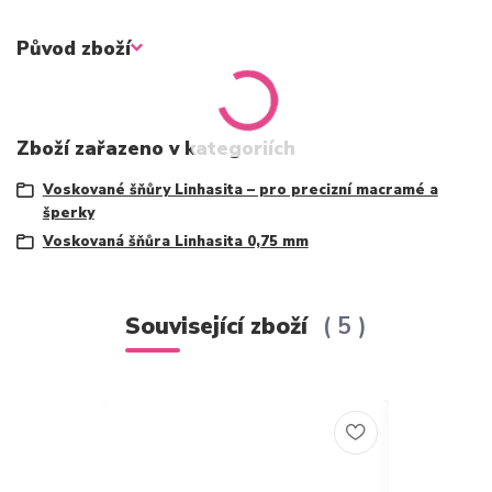
Původ zboží
Zboží zařazeno v kategoriích
Voskované šňůry Linhasita – pro precizní macramé a
šperky
Voskovaná šňůra Linhasita 0,75 mm
Související zboží
5
Novinka