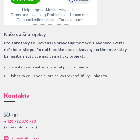
Naše další projekty
Pro zákazníky ze Slovenska provozujeme také slovenskou verzi
našeho e-shopu. Pokud hledáte specializovaný sortiment značky
Linhasita, navštivte náš tematický projekt.
Kafanta.sk – kreativní materiál pro Slovensko
Linhasita.cz – specialista na voskované šňůry Linhasita
Kontakty
+420 792 370 790
(Po-Pá, 9-15 hod.)
info@kafanta.cz