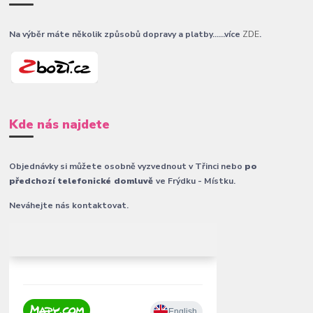
Na výběr máte několik způsobů dopravy a platby......více
ZDE
.
Kde nás najdete
Objednávky si můžete osobně vyzvednout v Třinci nebo
po
předchozí telefonické domluvě
ve Frýdku - Místku.
Neváhejte nás kontaktovat.