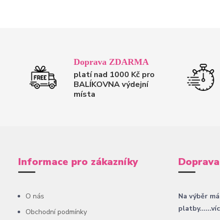
Doprava ZDARMA
platí nad 1000 Kč pro
BALÍKOVNA výdejní
místa
Informace pro zákazníky
Doprava
O nás
Na výběr má
platby......ví
Obchodní podmínky