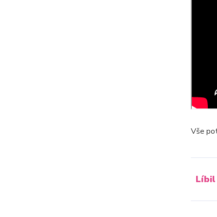
Vše pot
Líbil