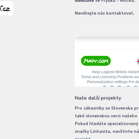
domluvě
ve Frýdku - Místku.
Neváhejte nás kontaktovat.
Naše další projekty
Pro zákazníky ze Slovenska p
také slovenskou verzi našeho
Pokud hledáte specializovaný
značky Linhasita, navštivte n