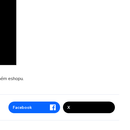
ném eshopu.
Facebook