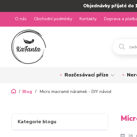
Objednávky přijaté do 
O nás
Obchodní podmínky
Kontakty
Doprava a platb
Rozčesávací příze
Ner
Blog
Micro macramé náramek - DIY návod
Micr
Kategorie blogu
28