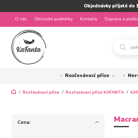
Objednávky přijaté do 
O nás
Obchodní podmínky
Kontakty
Doprava a platb
Rozčesávací příze
Ner
Rozčesávací příze
Rozčesávací příze KAFANTA
KA
Macra
Cena: