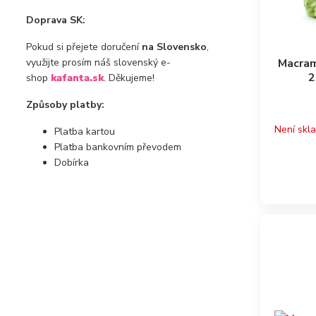
Doprava SK:
Pokud si přejete doručení
na Slovensko
,
využijte prosím náš slovenský e-
Macram
2
shop
kafanta.sk
. Děkujeme!
Způsoby platby:
Není skl
Platba kartou
Platba bankovním převodem
Dobírka