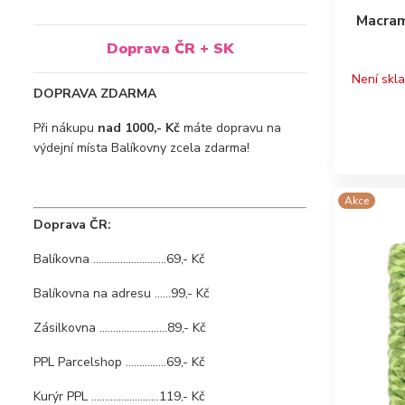
Macram
Doprava ČR + SK
Není skl
DOPRAVA ZDARMA
Při nákupu
nad 1000,- Kč
máte dopravu na
výdejní místa Balíkovny zcela zdarma!
Akce
Doprava ČR:
Balíkovna ...........................69,- Kč
Balíkovna na adresu ......99,- Kč
Zásilkovna .........................89,- Kč
PPL Parcelshop ...............69,- Kč
Kurýr PPL .........................119,- Kč