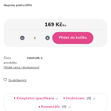
Nejsme plátci DPH
169 Kč
/
ks
Přidat do košíku
Číslo
HAM105-1
produktu:
Hlídat cenu / dostupnost
Do oblíbených
Kompletní specifikace
Hodnocení
0
Komentáře
0