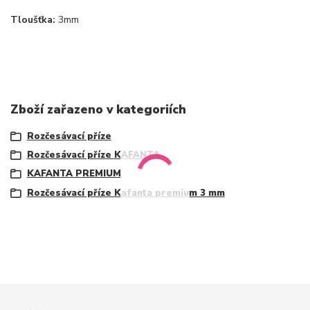
Tloušťka:
3mm
Zboží zařazeno v kategoriích
Rozčesávací příze
Rozčesávací příze KAFANTA
KAFANTA PREMIUM
Rozčesávací příze Kafanta premium 3 mm