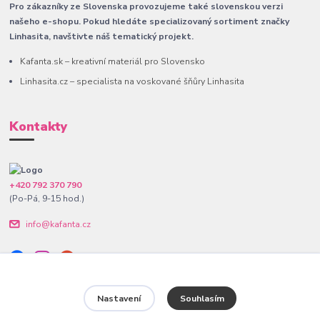
Pro zákazníky ze Slovenska provozujeme také slovenskou verzi
našeho e-shopu. Pokud hledáte specializovaný sortiment značky
Linhasita, navštivte náš tematický projekt.
Kafanta.sk – kreativní materiál pro Slovensko
Linhasita.cz – specialista na voskované šňůry Linhasita
Kontakty
+420 792 370 790
(Po-Pá, 9-15 hod.)
info@kafanta.cz
Nastavení
Souhlasím