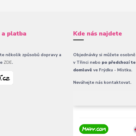
 a platba
Kde nás najdete
te několik způsobů dopravy a
Objednávky si můžete osobně
ce
ZDE
.
v Třinci nebo
po předchozí te
domluvě
ve Frýdku - Místku.
Neváhejte nás kontaktovat.