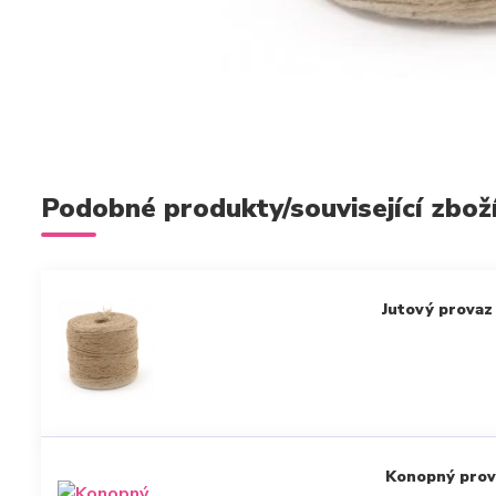
Podobné produkty/související zbož
Jutový prova
Konopný prov