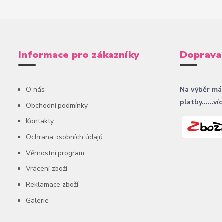
Informace pro zákazníky
Doprava
O nás
Na výběr má
platby......ví
Obchodní podmínky
Kontakty
Ochrana osobních údajů
Věrnostní program
Vrácení zboží
Reklamace zboží
Galerie