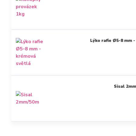
Lýko rafie Ø5-8 mm -
Sisal 2m