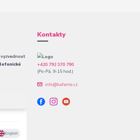
Kontakty
 vyzvednout
lefonické
+420 792 370 790
(Po-Pá, 9-15 hod.)
info@kafanta.cz