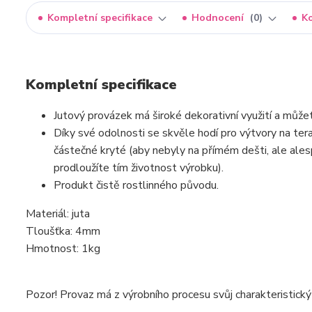
Kompletní specifikace
Hodnocení
0
K
Kompletní specifikace
Jutový provázek má široké dekorativní využití a může
Díky své odolnosti se skvěle hodí pro výtvory na te
částečné kryté (aby nebyly na přímém dešti, ale ales
prodloužíte tím životnost výrobku).
Produkt čistě rostlinného původu.
Materiál: juta
Tloušťka: 4mm
Hmotnost: 1kg
Pozor! Provaz má z výrobního procesu svůj charakteristický