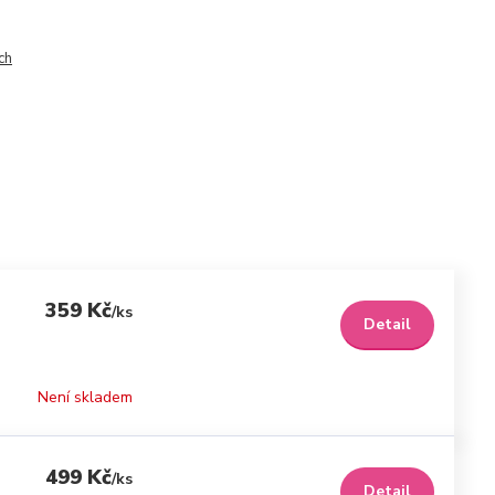
ch
359 Kč
/
ks
Detail
Není skladem
499 Kč
/
ks
Detail