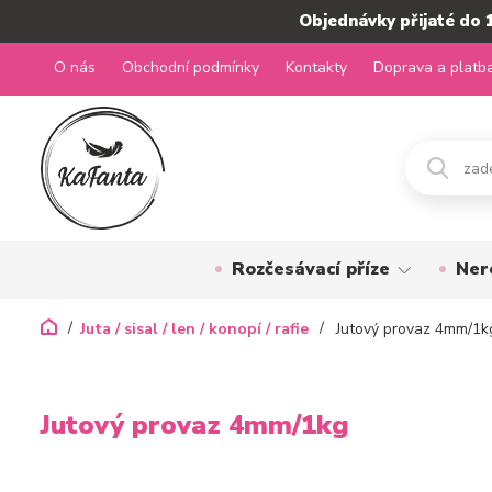
Objednávky přijaté do 
O nás
Obchodní podmínky
Kontakty
Doprava a platb
Rozčesávací příze
Ner
Juta / sisal / len / konopí / rafie
Jutový provaz 4mm/1k
Jutový provaz 4mm/1kg