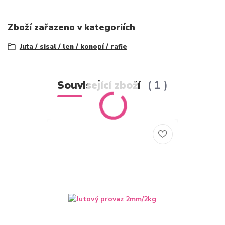
Zboží zařazeno v kategoriích
Juta / sisal / len / konopí / rafie
Související zboží
1