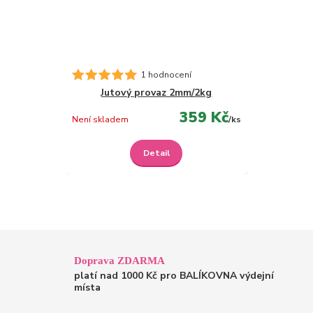
1 hodnocení
Jutový provaz 2mm/2kg
359 Kč
Není skladem
/
ks
Detail
Doprava ZDARMA
platí nad 1000 Kč pro BALÍKOVNA výdejní
místa