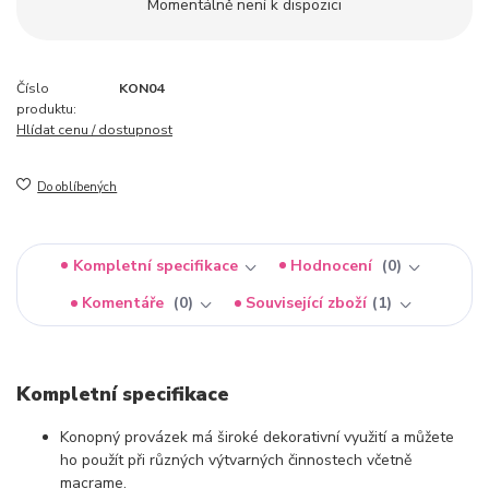
Momentálně není k dispozici
Číslo
KON04
produktu:
Hlídat cenu / dostupnost
Do oblíbených
Kompletní specifikace
Hodnocení
0
Komentáře
0
Související zboží
1
Kompletní specifikace
Konopný provázek má široké dekorativní využití a můžete
ho použít při různých výtvarných činnostech včetně
macrame.