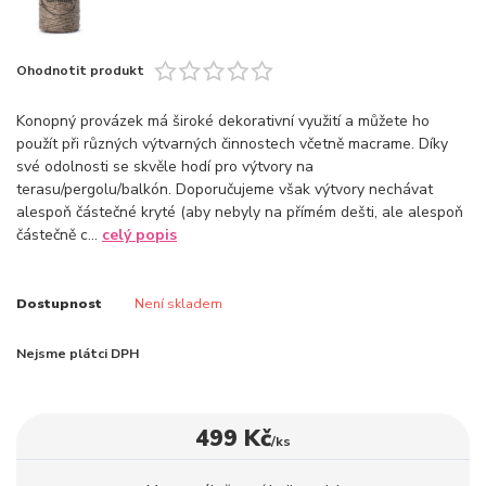
Ohodnotit produkt
Konopný provázek má široké dekorativní využití a můžete ho
použít při různých výtvarných činnostech včetně macrame. Díky
své odolnosti se skvěle hodí pro výtvory na
terasu/pergolu/balkón. Doporučujeme však výtvory nechávat
alespoň částečné kryté (aby nebyly na přímém dešti, ale alespoň
částečně c...
celý popis
Dostupnost
Není skladem
Nejsme plátci DPH
499 Kč
/
ks