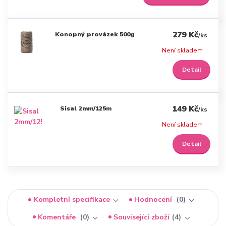
279 Kč
Konopný provázek 500g
/
ks
Není skladem
Detail
149 Kč
Sisal 2mm/125m
/
ks
Není skladem
Detail
Kompletní specifikace
Hodnocení
0
Komentáře
0
Související zboží
4