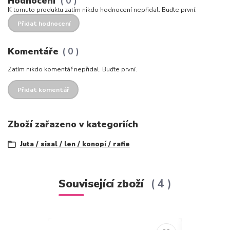
Hodnocení
0
K tomuto produktu zatím nikdo hodnocení nepřidal. Buďte první.
Přidat hodnocení
Komentáře
0
Zatím nikdo komentář nepřidal. Buďte první.
Přidat komentář
Zboží zařazeno v kategoriích
Juta / sisal / len / konopí / rafie
Související zboží
4