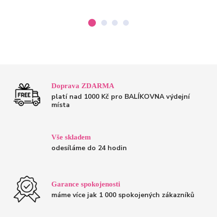
Doprava ZDARMA
platí nad 1000 Kč pro BALÍKOVNA výdejní
místa
Vše skladem
odesíláme do 24 hodin
Garance spokojenosti
máme více jak 1 000 spokojených zákazníků