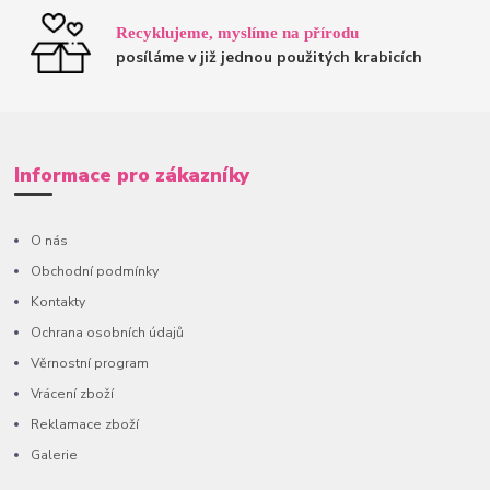
Recyklujeme, myslíme na přírodu
posíláme v již jednou použitých krabicích
Informace pro zákazníky
O nás
Obchodní podmínky
Kontakty
Ochrana osobních údajů
Věrnostní program
Vrácení zboží
Reklamace zboží
Galerie