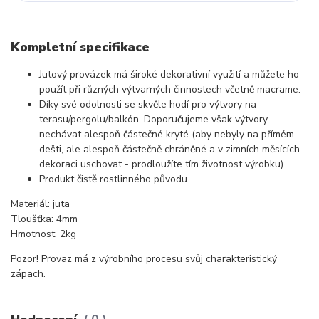
Kompletní specifikace
Jutový provázek má široké dekorativní využití a můžete ho
použít při různých výtvarných činnostech včetně macrame.
Díky své odolnosti se skvěle hodí pro výtvory na
terasu/pergolu/balkón. Doporučujeme však výtvory
nechávat alespoň částečné kryté (aby nebyly na přímém
dešti, ale alespoň částečně chráněné a v zimních měsících
dekoraci uschovat - prodloužíte tím životnost výrobku).
Produkt čistě rostlinného původu.
Materiál: juta
Tloušťka: 4mm
Hmotnost: 2kg
Pozor! Provaz má z výrobního procesu svůj charakteristický
zápach.