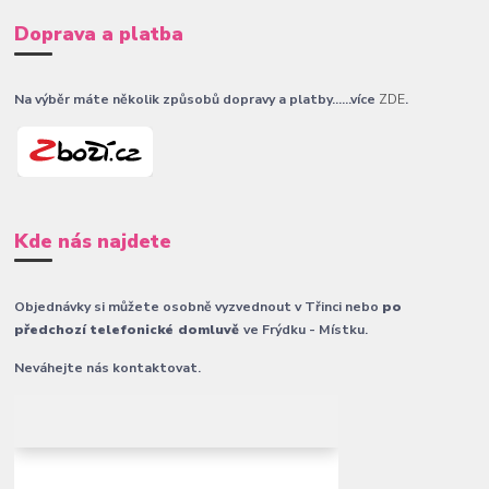
Doprava a platba
Na výběr máte několik způsobů dopravy a platby......více
ZDE
.
Kde nás najdete
Objednávky si můžete osobně vyzvednout v Třinci nebo
po
předchozí telefonické domluvě
ve Frýdku - Místku.
Neváhejte nás kontaktovat.