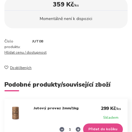
359 Kč
/
ks
Momentálně není k dispozici
Číslo
JUT08
produktu:
Hlídat cenu / dostupnost
Do oblíbených
Podobné produkty/související zboží
299 Kč
Jutový provaz 2mm/1kg
/
ks
Skladem
Přidat do košíku