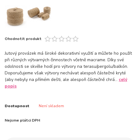
Ohodnotit produkt
Jutový provázek má široké dekorativní využití a můžete ho použít
při různých výtvarných činnostech včetně macrame. Díky své
odolnosti se skvěle hodí pro výtvory na terasu/pergolu/balkón.
Doporučujeme však výtvory nechávat alespoň částečné kryté
(aby nebyly na přímém dešti, ale alespoň částečně chrá...
celý
popis
Dostupnost
Není skladem
Nejsme plátci DPH